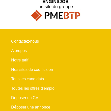
ENGINSJOB
un site du groupe
Contactez-nous
A propos
Notre tarif
Nos sites de codiffusion
Tous les candidats
Toutes les offres d'emploi
Déposer un CV
Déposer une annonce