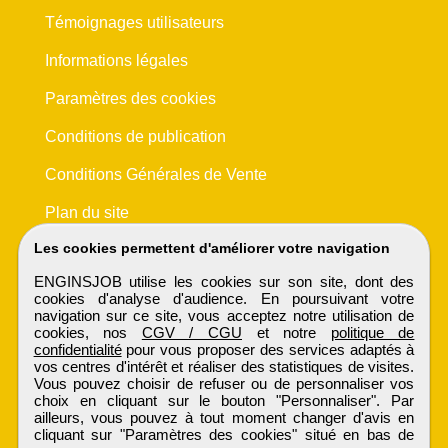
Témoignages utilisateurs
Informations légales
Paramètres des cookies
Conditions de publication
Conditions Générales de Vente
Plan du site
Les cookies permettent d'améliorer votre navigation
ENGINSJOB utilise les cookies sur son site, dont des
cookies d'analyse d'audience. En poursuivant votre
navigation sur ce site, vous acceptez notre utilisation de
cookies, nos
CGV / CGU
et notre
politique de
confidentialité
pour vous proposer des services adaptés à
vos centres d'intérêt et réaliser des statistiques de visites.
Vous pouvez choisir de refuser ou de personnaliser vos
choix en cliquant sur le bouton "Personnaliser". Par
ailleurs, vous pouvez à tout moment changer d'avis en
cliquant sur "Paramètres des cookies" situé en bas de