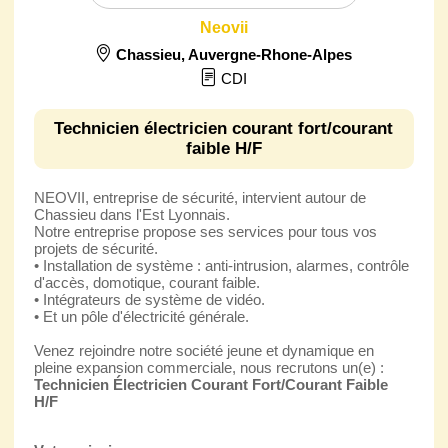
Neovii
Chassieu
,
Auvergne-Rhone-Alpes
CDI
Technicien électricien courant fort/courant
faible H/F
NEOVII, entreprise de sécurité, intervient autour de
Chassieu dans l'Est Lyonnais.
Notre entreprise propose ses services pour tous vos
projets de sécurité.
• Installation de système : anti-intrusion, alarmes, contrôle
d'accès, domotique, courant faible.
• Intégrateurs de système de vidéo.
• Et un pôle d'électricité générale.
Venez rejoindre notre société jeune et dynamique en
pleine expansion commerciale, nous recrutons un(e) :
Technicien Électricien Courant Fort/Courant Faible
H/F