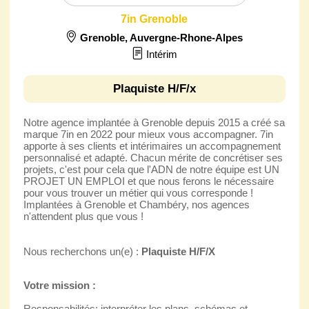
7in Grenoble
Grenoble
,
Auvergne-Rhone-Alpes
Intérim
Plaquiste H/F/x
Notre agence implantée à Grenoble depuis 2015 a créé sa
marque 7in en 2022 pour mieux vous accompagner. 7in
apporte à ses clients et intérimaires un accompagnement
personnalisé et adapté. Chacun mérite de concrétiser ses
projets, c'est pour cela que l'ADN de notre équipe est UN
PROJET UN EMPLOI et que nous ferons le nécessaire
pour vous trouver un métier qui vous corresponde !
Implantées à Grenoble et Chambéry, nos agences
n'attendent plus que vous !
Nous recherchons un(e) :
Plaquiste H/F/X
Votre mission :
Responsabilités: interpréter les plans, schémas et