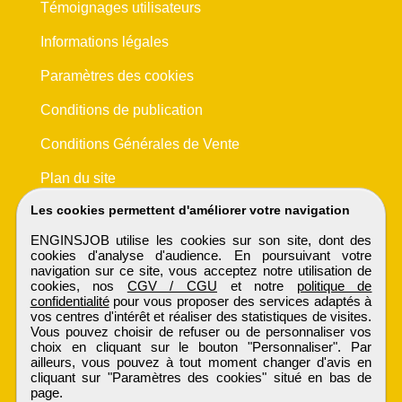
Témoignages utilisateurs
Informations légales
Paramètres des cookies
Conditions de publication
Conditions Générales de Vente
Plan du site
Les cookies permettent d'améliorer votre navigation
ENGINSJOB utilise les cookies sur son site, dont des
cookies d'analyse d'audience. En poursuivant votre
navigation sur ce site, vous acceptez notre utilisation de
cookies, nos
CGV / CGU
et notre
politique de
confidentialité
pour vous proposer des services adaptés à
vos centres d'intérêt et réaliser des statistiques de visites.
Vous pouvez choisir de refuser ou de personnaliser vos
choix en cliquant sur le bouton "Personnaliser". Par
ailleurs, vous pouvez à tout moment changer d'avis en
cliquant sur "Paramètres des cookies" situé en bas de
page.