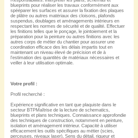
blueprints pour réaliser les travaux conformément aux
spééparer les surfaces et assurer la fixation des plaques
de plâtre ou autres matériaux des cloisons, plafonds
suspendus, doublages et aménagements intérieurs en
respectant les normes de sécurité et de qualité. Effectuer
les finitions telles que le ponçage, le jointoiement et la
préparation pour la peinture ou autres finitions avec les
autres corps de métier du chantier pour assurer une
coordination efficace des les délais impartis tout en
maintenant un niveau élevé de précision et de à
l'estimation des quantités de matériaux nécessaires et
veiller à leur utilisation optimale.
Votre profil :
Profil recherché :
Expérience significative en tant que plaquiste dans le
secteur BTPMaîtrise de la lecture de schematics,
blueprints et plans techniques. Connaissance approfondie
des techniques de construction, notamment en peinture,
isolation et aménagement intérieur. Capacité à utiliser
efficacement les outils spécifiques au métier (scies,
perceuses, niveaux laser). Sens du détail, rigueur et