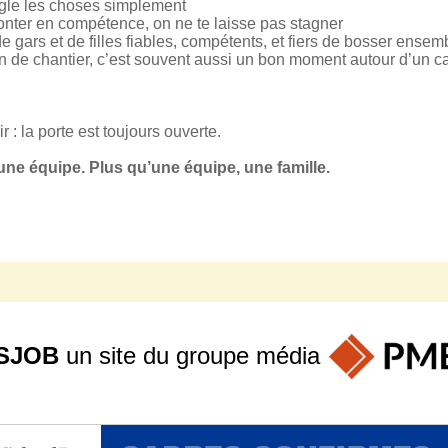
règle les choses simplement
monter en compétence, on ne te laisse pas stagner
e gars et de filles fiables, compétents, et fiers de bosser ensem
fin de chantier, c’est souvent aussi un bon moment autour d’un c
 : la porte est toujours ouverte.
une équipe. Plus qu’une équipe, une famille.
SJOB
un site du groupe
média