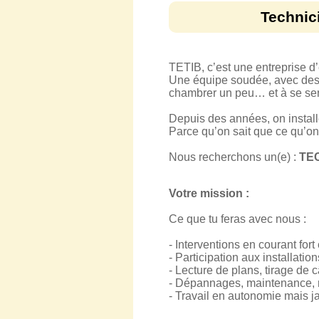
Technici
TETIB, c’est une entreprise d’é
Une équipe soudée, avec des ga
chambrer un peu… et à se serr
Depuis des années, on install
Parce qu’on sait que ce qu’on f
Nous recherchons un(e) :
TEC
Votre mission :
Ce que tu feras avec nous :
- Interventions en courant for
- Participation aux installati
- Lecture de plans, tirage de 
- Dépannages, maintenance, 
- Travail en autonomie mais ja