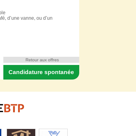
ble
afé, d’une vanne, ou d’un
Retour aux offres
Candidature spontanée