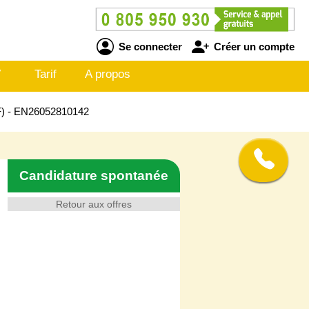
Se connecter
Créer un compte
V
Tarif
A propos
/F) - EN26052810142
Candidature spontanée
Retour aux offres