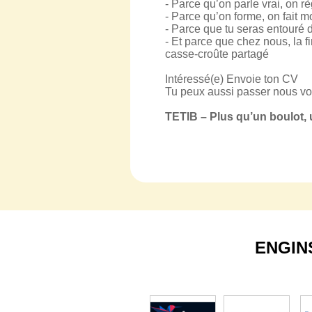
- Parce qu’on parle vrai, on 
- Parce qu’on forme, on fait 
- Parce que tu seras entouré d
- Et parce que chez nous, la 
casse-croûte partagé
Intéressé(e) Envoie ton CV
Tu peux aussi passer nous voir
TETIB – Plus qu’un boulot, 
ENGIN