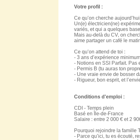
Votre profil :
Ce qu’on cherche aujourd’hui 
Un(e) électricien(ne) expérime
variés, et qui a quelques ba
Mais au-delà du CV, on cherche
aime partager un café le mati
Ce qu’on attend de toi :
- 3 ans d’expérience minimum
- Notions en SSI Parfait. Pas
- Permis B (tu auras ton propr
- Une vraie envie de bosser d
- Rigueur, bon esprit, et l’en
Conditions d'emploi :
CDI - Temps plein
Basé en Île-de-France
Salaire : entre 2 000 € et 2 90
Pourquoi rejoindre la famille
- Parce qu’ici, tu es écouté, 