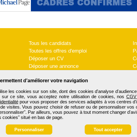
Tous les candidats
I
Toutes les offres d'emploi
P
Déposer un CV
C
Déposer une annonce
C
Témoignages utilisateurs
P
ermettent d'améliorer votre navigation
se les cookies sur son site, dont des cookies d'analyse d'audience
n sur ce site, vous acceptez notre utilisation de cookies, nos
CGV
identialité
pour vous proposer des services adaptés à vos centres d'in
 de visites. Vous pouvez choisir de refuser ou de personnaliser vos 
ersonnaliser". Par ailleurs, vous pouvez à tout moment changer d'avi
 cookies" situé en bas de page.
Personnaliser
Tout accepter