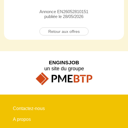
Annonce EN26052810151
publiée le 28/05/2026
Retour aux offres
ENGINSJOB
un site du groupe
Contactez-nous
A propos