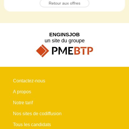
Retour aux offres
ENGINSJOB
un site du groupe
Contactez-nous
A propos
Notre tarif
Nos sites de codiffusion
Tous les candidats