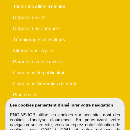
Toutes les offres d'emploi
Déposer un CV
Déposer une annonce
Témoignages utilisateurs
Informations légales
Paramètres des cookies
Conditions de publication
Conditions Générales de Vente
Plan du site
Les cookies permettent d'améliorer votre navigation
ENGINSJOB utilise les cookies sur son site, dont des
cookies d'analyse d'audience. En poursuivant votre
navigation sur ce site, vous acceptez notre utilisation de
cookies, nos
CGV / CGU
et notre
politique de