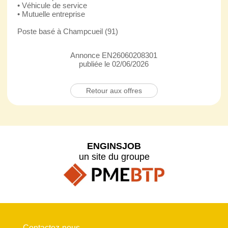
• Véhicule de service
• Mutuelle entreprise
Poste basé à Champcueil (91)
Annonce EN26060208301
publiée le 02/06/2026
Retour aux offres
ENGINSJOB
un site du groupe
Contactez-nous