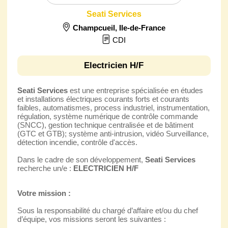
Seati Services
Champcueil
,
Ile-de-France
CDI
Electricien H/F
Seati Services
est une entreprise spécialisée en études
et installations électriques courants forts et courants
faibles, automatismes, process industriel, instrumentation,
régulation, système numérique de contrôle commande
(SNCC), gestion technique centralisée et de bâtiment
(GTC et GTB); système anti-intrusion, vidéo Surveillance,
détection incendie, contrôle d'accès.
Dans le cadre de son développement,
Seati Services
recherche un/e :
ELECTRICIEN H/F
Votre mission :
Sous la responsabilité du chargé d’affaire et/ou du chef
d’équipe, vos missions seront les suivantes :