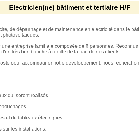
Electricien(ne) bâtiment et tertiaire H/F
icité, de dépannage et de maintenance en électricité dans le bâtim
t photovoltaïques.
ne entreprise familiale composée de 6 personnes. Reconnus p
 d'un très bon bouche à oreille de la part de nos clients.
poste pour accompagner notre développement, nous recherchons
ux qui seront réalisés :
 rebouchages.
s et de tableaux électriques.
sur les installations.