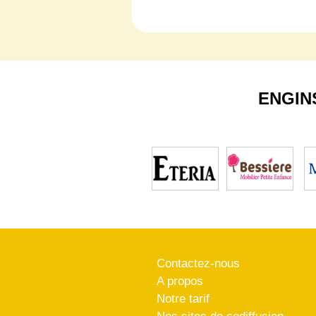
ENGIN
Contactez-nous
A propos
Notre tarif