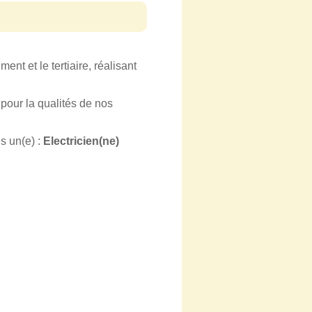
ent et le tertiaire, réalisant
our la qualités de nos
 un(e) :
Electricien(ne)