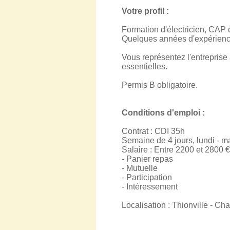
Votre profil :
Formation d'électricien, CAP 
Quelques années d'expérience
Vous représentez l'entreprise a
essentielles.
Permis B obligatoire.
Conditions d'emploi :
Contrat : CDI 35h
Semaine de 4 jours, lundi - ma
Salaire : Entre 2200 et 2800 €
- Panier repas
- Mutuelle
- Participation
- Intéressement
Localisation : Thionville - Ch