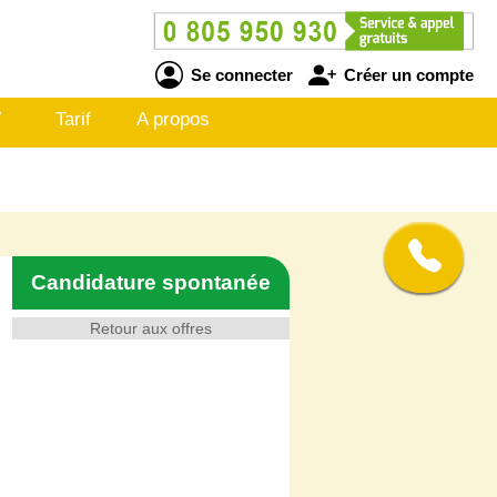
Se connecter
Créer un compte
V
Tarif
A propos
Candidature spontanée
Retour aux offres