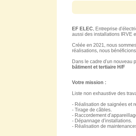
EF ELEC
, Entreprise d'électr
aussi des installations IRVE e
Créée en 2021, nous sommes u
réalisations, nous bénéficions
Dans le cadre d'un nouveau 
bâtiment et tertiaire H/F
Votre mission :
Liste non exhaustive des trava
- Réalisation de saignées et
- Tirage de câbles.
- Raccordement d'appareillage
- Dépannage d'installations.
- Réalisation de maintenances 