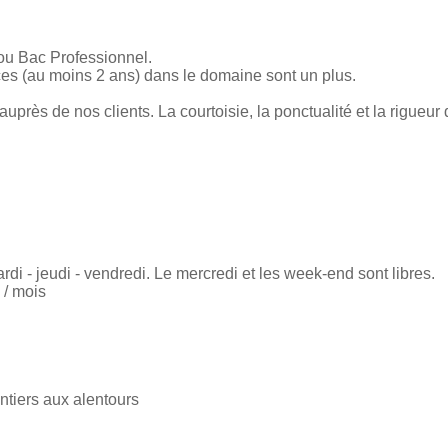
ou Bac Professionnel.
s (au moins 2 ans) dans le domaine sont un plus.
uprès de nos clients. La courtoisie, la ponctualité et la rigueur 
rdi - jeudi - vendredi. Le mercredi et les week-end sont libres.
 / mois
antiers aux alentours