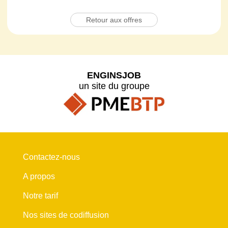
Retour aux offres
ENGINSJOB
un site du groupe
Contactez-nous
A propos
Notre tarif
Nos sites de codiffusion