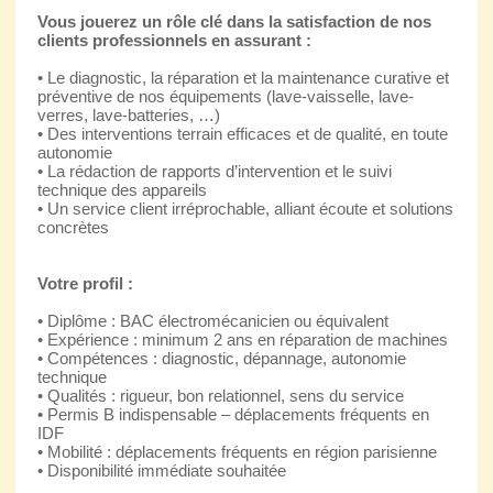
Vous jouerez un rôle clé dans la satisfaction de nos
clients professionnels en assurant :
• Le diagnostic, la réparation et la maintenance curative et
préventive de nos équipements (lave-vaisselle, lave-
verres, lave-batteries, …)
• Des interventions terrain efficaces et de qualité, en toute
autonomie
• La rédaction de rapports d’intervention et le suivi
technique des appareils
• Un service client irréprochable, alliant écoute et solutions
concrètes
Votre profil :
• Diplôme : BAC électromécanicien ou équivalent
• Expérience : minimum 2 ans en réparation de machines
• Compétences : diagnostic, dépannage, autonomie
technique
• Qualités : rigueur, bon relationnel, sens du service
• Permis B indispensable – déplacements fréquents en
IDF
• Mobilité : déplacements fréquents en région parisienne
• Disponibilité immédiate souhaitée