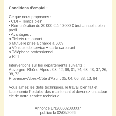
Conditions d'emploi :
Ce que nous proposons :
• CDI – Temps plein
• Rémunération de 30 000 € à 40 000 € brut annuel, selon
profil
• Avantages :
o Tickets restaurant
o Mutuelle prise à charge à 50%
o Véhicule de service + carte carburant
o Téléphone professionnel
o RTT
Interventions sur les départements suivants :
Auvergne–Rhône‑Alpes : 03, 42, 69, 01, 74, 63, 43, 07, 26,
38, 73
Provence–Alpes–Côte d’Azur : 05, 04, 06, 83, 13, 84
Vous aimez les défis techniques, le travail bien fait et
l’autonomie Postulez dès maintenant et devenez un acteur
clé de notre service technique
Annonce EN260602083037
publiée le 02/06/2026