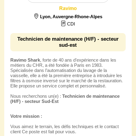
Ravimo
Lyon
,
Auvergne-Rhone-Alpes
CDI
Technicien de maintenance (H/F) - secteur
sud-est
Ravimo Shark
, forte de 40 ans d’expérience dans les
métiers du CHR, a été fondée à Paris en 1983.
Spécialisée dans l’automatisation du lavage de la
vaisselle, elle a été la première entreprise à introduire les
filtres à osmose inversé sur le marché de la restauration.
Elle propose un service complet et personnalisé.
Nous recherchons un(e) :
Technicien de maintenance
(H/F) - secteur Sud‑Est
Votre mission :
Vous aimez le terrain, les défis techniques et le contact
client Ce poste est fait pour vous.