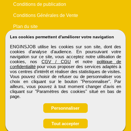
Conditions de publication
Conditions Générales de Vente
Plan du site
Les cookies permettent d'améliorer votre navigation
ENGINSJOB utilise les cookies sur son site, dont des
cookies d'analyse d'audience. En poursuivant votre
navigation sur ce site, vous acceptez notre utilisation de
cookies, nos
CGV / CGU
et notre
politique de
confidentialité
pour vous proposer des services adaptés à
vos centres d'intérêt et réaliser des statistiques de visites.
Vous pouvez choisir de refuser ou de personnaliser vos
choix en cliquant sur le bouton "Personnaliser". Par
ailleurs, vous pouvez à tout moment changer d'avis en
cliquant sur "Paramètres des cookies" situé en bas de
page.
Personnaliser
Tout accepter
Candidature spontanée
ENGINSJOB