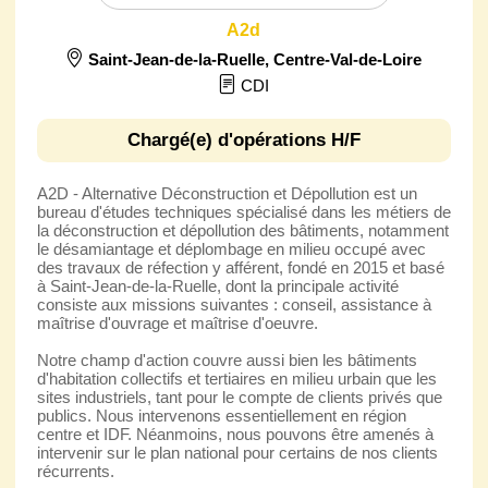
A2d
Saint-Jean-de-la-Ruelle
,
Centre-Val-de-Loire
CDI
Chargé(e) d'opérations H/F
A2D - Alternative Déconstruction et Dépollution est un
bureau d'études techniques spécialisé dans les métiers de
la déconstruction et dépollution des bâtiments, notamment
le désamiantage et déplombage en milieu occupé avec
des travaux de réfection y afférent, fondé en 2015 et basé
à Saint-Jean-de-la-Ruelle, dont la principale activité
consiste aux missions suivantes : conseil, assistance à
maîtrise d'ouvrage et maîtrise d'oeuvre.
Notre champ d'action couvre aussi bien les bâtiments
d'habitation collectifs et tertiaires en milieu urbain que les
sites industriels, tant pour le compte de clients privés que
publics. Nous intervenons essentiellement en région
centre et IDF. Néanmoins, nous pouvons être amenés à
intervenir sur le plan national pour certains de nos clients
récurrents.