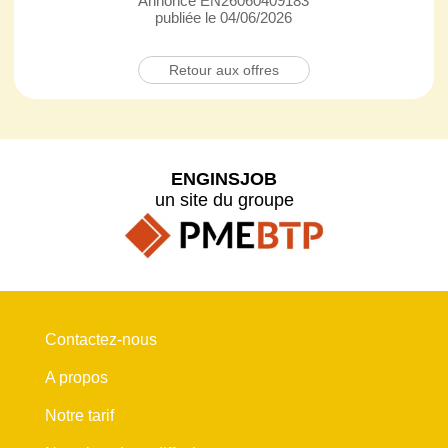
Annonce EN26060409183
publiée le 04/06/2026
Retour aux offres
ENGINSJOB
un site du groupe
Contactez-nous
A propos
Notre tarif