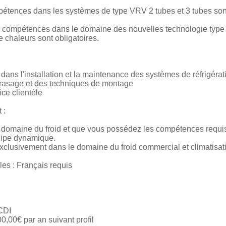
pétences dans les systèmes de type VRV 2 tubes et 3 tubes sont
s compétences dans le domaine des nouvelles technologie type 
 chaleurs sont obligatoires.
dans l'installation et la maintenance des systèmes de réfrigérat
brasage et des techniques de montage
ice clientèle
 :
e domaine du froid et que vous possédez les compétences requis
quipe dynamique.
clusivement dans le domaine du froid commercial et climatisat
les : Français requis
 CDI
,00€ par an suivant profil