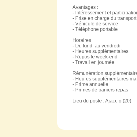
Avantages :
- Intéressement et participatio
- Prise en charge du transport
- Véhicule de service
- Téléphone portable
Horaires :
- Du lundi au vendredi
- Heures supplémentaires
- Repos le week-end
- Travail en journée
Rémunération supplémentaire
- Heures supplémentaires ma
- Prime annuelle
- Primes de paniers repas
Lieu du poste : Ajaccio (20)