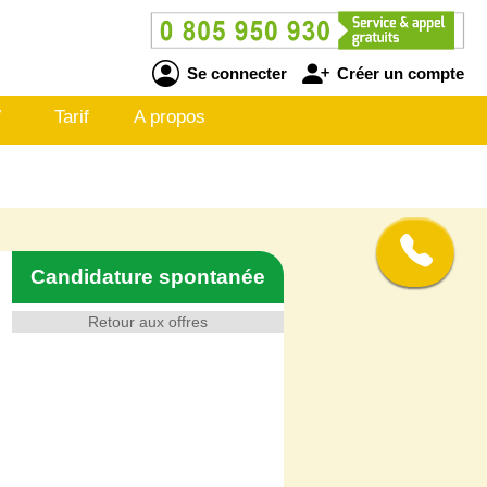
Se connecter
Créer un compte
V
Tarif
A propos
Candidature spontanée
Retour aux offres