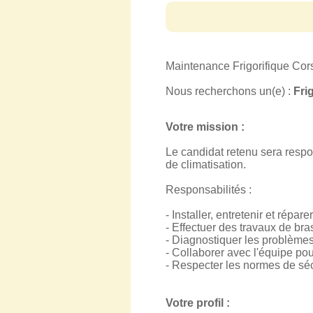
Maintenance Frigorifique Corse
Nous recherchons un(e) :
Fri
Votre mission :
Le candidat retenu sera respon
de climatisation.
Responsabilités :
- Installer, entretenir et répar
- Effectuer des travaux de b
- Diagnostiquer les problèmes
- Collaborer avec l'équipe pou
- Respecter les normes de séc
Votre profil :