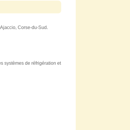
à Ajaccio, Corse-du-Sud.
es systèmes de réfrigération et