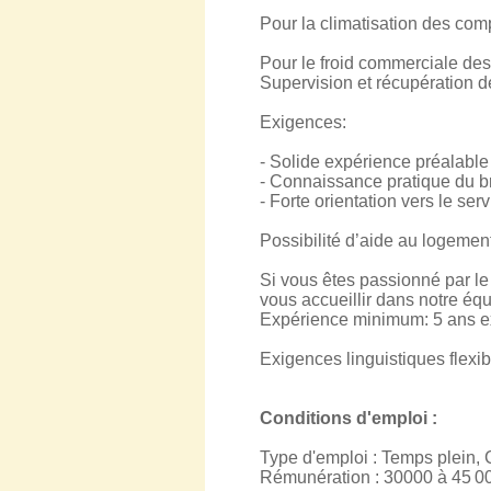
Pour la climatisation des com
Pour le froid commerciale de
Supervision et récupération de
Exigences:
- Solide expérience préalable 
- Connaissance pratique du 
- Forte orientation vers le serv
Possibilité d’aide au logement
Si vous êtes passionné par l
vous accueillir dans notre é
Expérience minimum: 5 ans ex
Exigences linguistiques flexib
Conditions d'emploi :
Type d'emploi : Temps plein,
Rémunération : 30000 à 45 000