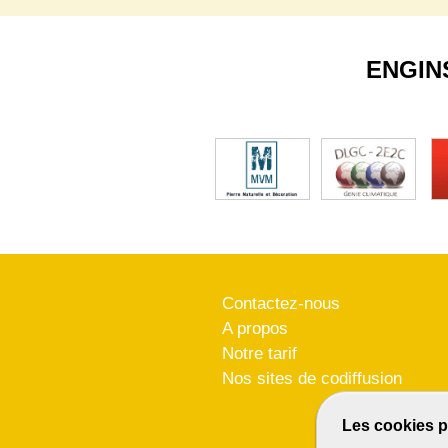
ENGIN
Contactez-nous
A propos
Notre tarif
Nos sites de codiffusion
Les cookies p