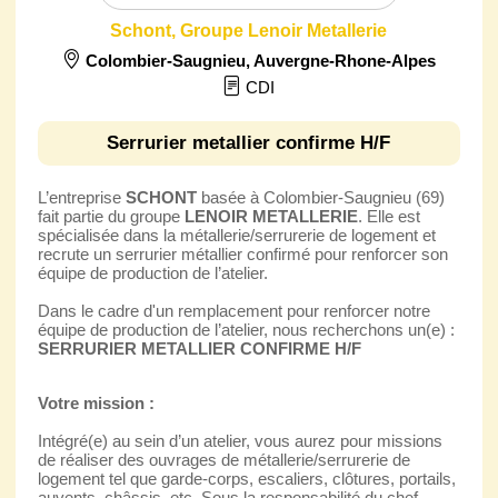
Schont, Groupe Lenoir Metallerie
Colombier-Saugnieu
,
Auvergne-Rhone-Alpes
CDI
Serrurier metallier confirme H/F
L’entreprise
SCHONT
basée à Colombier-Saugnieu (69)
fait partie du groupe
LENOIR METALLERIE
. Elle est
spécialisée dans la métallerie/serrurerie de logement et
recrute un serrurier métallier confirmé pour renforcer son
équipe de production de l’atelier.
Dans le cadre d'un remplacement pour renforcer notre
équipe de production de l’atelier, nous recherchons un(e) :
SERRURIER METALLIER CONFIRME H/F
Votre mission :
Intégré(e) au sein d’un atelier, vous aurez pour missions
de réaliser des ouvrages de métallerie/serrurerie de
logement tel que garde-corps, escaliers, clôtures, portails,
auvents, châssis, etc. Sous la responsabilité du chef