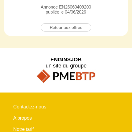
Annonce EN26060409200
publiée le 04/06/2026
Retour aux offres
ENGINSJOB
un site du groupe
Contactez-nous
A propos
Notre tarif