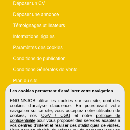
Déposer un CV
Déposer une annonce
Témoignages utilisateurs
Informations légales
Paramètres des cookies
Conditions de publication
Conditions Générales de Vente
Plan du site
Les cookies permettent d'améliorer votre navigation
ENGINSJOB utilise les cookies sur son site, dont des
cookies d'analyse d'audience. En poursuivant votre
navigation sur ce site, vous acceptez notre utilisation de
cookies, nos
CGV / CGU
et notre
politique de
confidentialité
pour vous proposer des services adaptés à
vos centres d'intérêt et réaliser des statistiques de visites.