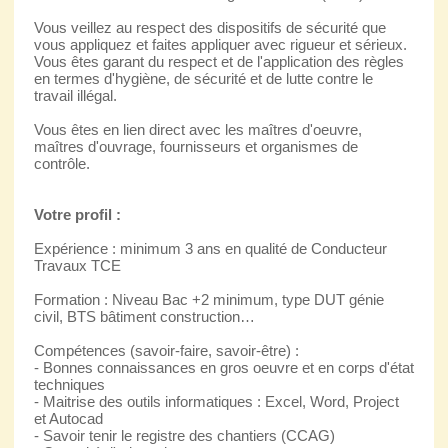
Vous veillez au respect des dispositifs de sécurité que
vous appliquez et faites appliquer avec rigueur et sérieux.
Vous êtes garant du respect et de l'application des règles
en termes d'hygiène, de sécurité et de lutte contre le
travail illégal.
Vous êtes en lien direct avec les maîtres d'oeuvre,
maîtres d'ouvrage, fournisseurs et organismes de
contrôle.
Votre profil :
Expérience : minimum 3 ans en qualité de Conducteur
Travaux TCE
Formation : Niveau Bac +2 minimum, type DUT génie
civil, BTS bâtiment construction…
Compétences (savoir-faire, savoir-être) :
- Bonnes connaissances en gros oeuvre et en corps d'état
techniques
- Maitrise des outils informatiques : Excel, Word, Project
et Autocad
- Savoir tenir le registre des chantiers (CCAG)