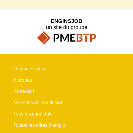
ENGINSJOB
un site du groupe
Contactez-nous
A propos
Notre tarif
Nos sites de codiffusion
Tous les candidats
Toutes les offres d'emploi