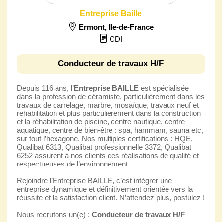
Entreprise Baille
Ermont
,
Ile-de-France
CDI
Conducteur de travaux H/F
Depuis 116 ans, l’
Entreprise BAILLE
est spécialisée
dans la profession de céramiste, particulièrement dans les
travaux de carrelage, marbre, mosaïque, travaux neuf et
réhabilitation et plus particulièrement dans la construction
et la réhabilitation de piscine, centre nautique, centre
aquatique, centre de bien-être : spa, hammam, sauna etc,
sur tout l’hexagone. Nos multiples certifications : HQE,
Qualibat 6313, Qualibat professionnelle 3372, Qualibat
6252 assurent à nos clients des réalisations de qualité et
respectueuses de l’environnement.
Rejoindre l’Entreprise BAILLE, c’est intégrer une
entreprise dynamique et définitivement orientée vers la
réussite et la satisfaction client. N’attendez plus, postulez !
Nous recrutons un(e) :
Conducteur de travaux H/F