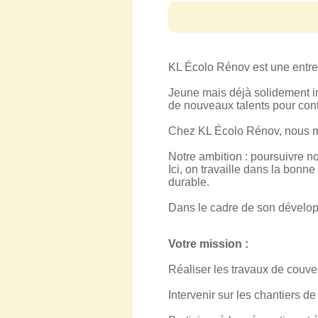
KL Écolo Rénov est une entrep
Jeune mais déjà solidement im
de nouveaux talents pour conti
Chez KL Écolo Rénov, nous mett
Notre ambition : poursuivre no
Ici, on travaille dans la bonne
durable.
Dans le cadre de son dévelop
Votre mission :
Réaliser les travaux de couvert
Intervenir sur les chantiers de