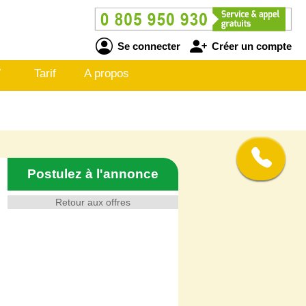
Se connecter
Créer un compte
V
Tarif
A propos
Postulez à l'annonce
Retour aux offres