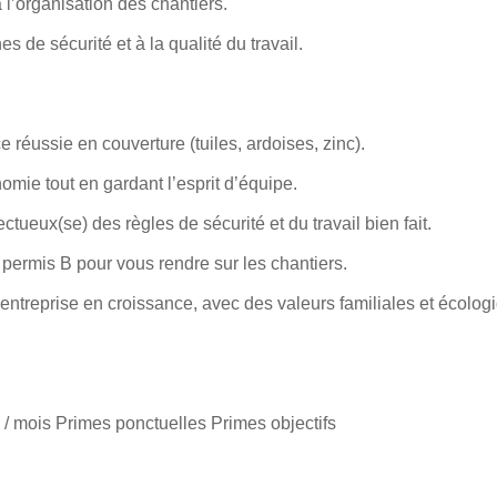
à l’organisation des chantiers.
s de sécurité et à la qualité du travail.
e réussie en couverture (tuiles, ardoises, zinc).
omie tout en gardant l’esprit d’équipe.
ctueux(se) des règles de sécurité et du travail bien fait.
permis B pour vous rendre sur les chantiers.
entreprise en croissance, avec des valeurs familiales et écolog
€ / mois Primes ponctuelles Primes objectifs