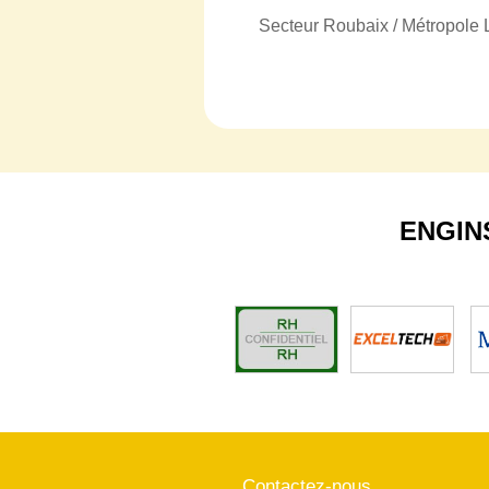
Secteur Roubaix / Métropole L
ENGIN
Contactez-nous