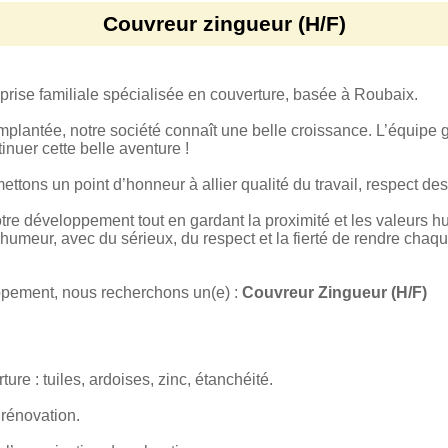
Couvreur zingueur (H/F)
rise familiale spécialisée en couverture, basée à Roubaix.
plantée, notre société connaît une belle croissance. L’équipe g
nuer cette belle aventure !
ons un point d’honneur à allier qualité du travail, respect des 
tre développement tout en gardant la proximité et les valeurs hu
 humeur, avec du sérieux, du respect et la fierté de rendre chaque
pement, nous recherchons un(e) :
Couvreur Zingueur (H/F)
ure : tuiles, ardoises, zinc, étanchéité.
 rénovation.