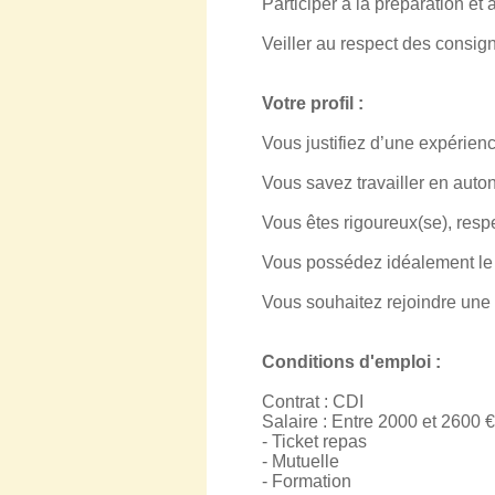
Participer à la préparation et 
Veiller au respect des consigne
Votre profil :
Vous justifiez d’une expérienc
Vous savez travailler en auton
Vous êtes rigoureux(se), respe
Vous possédez idéalement le 
Vous souhaitez rejoindre une 
Conditions d'emploi :
Contrat : CDI
Salaire : Entre 2000 et 2600 
- Ticket repas
- Mutuelle
- Formation