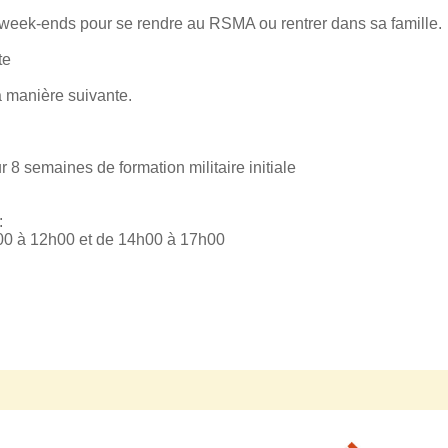
 week-ends pour se rendre au RSMA ou rentrer dans sa famille.
te
a manière suivante.
 8 semaines de formation militaire initiale
:
h00 à 12h00 et de 14h00 à 17h00