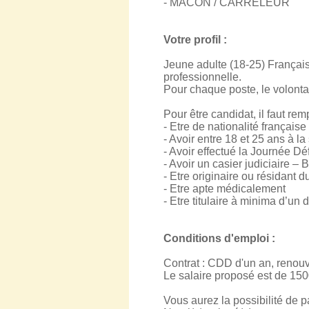
- MACON / CARRELEUR
Votre profil :
Jeune adulte (18-25) Français,
professionnelle.
Pour chaque poste, le volontai
Pour être candidat, il faut rempl
- Etre de nationalité française
- Avoir entre 18 et 25 ans à la
- Avoir effectué la Journée D
- Avoir un casier judiciaire – 
- Etre originaire ou résidant 
- Etre apte médicalement
- Etre titulaire à minima d’un
Conditions d'emploi :
Contrat : CDD d'un an, renou
Le salaire proposé est de 1
Vous aurez la possibilité de p