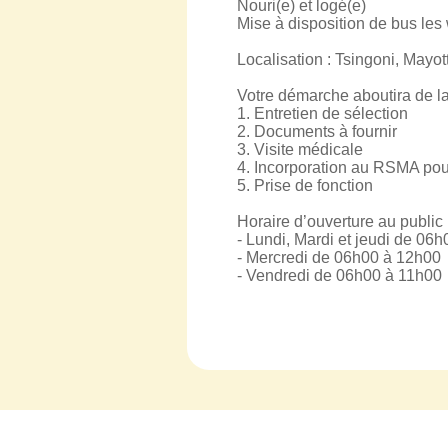
Nouri(e) et logé(e)
Mise à disposition de bus les
Localisation : Tsingoni, Mayot
Votre démarche aboutira de l
1. Entretien de sélection
2. Documents à fournir
3. Visite médicale
4. Incorporation au RSMA pour
5. Prise de fonction
Horaire d’ouverture au public 
- Lundi, Mardi et jeudi de 06
- Mercredi de 06h00 à 12h00
- Vendredi de 06h00 à 11h00