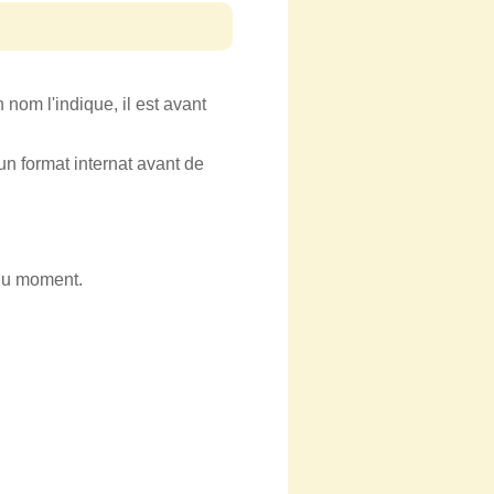
om l'indique, il est avant
un format internat avant de
 du moment.