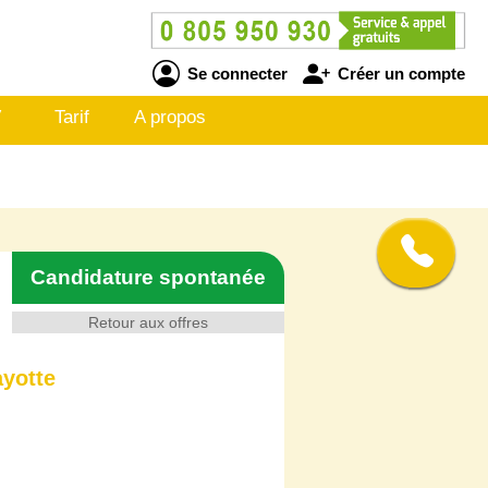
Se connecter
Créer un compte
V
Tarif
A propos
Candidature spontanée
Retour aux offres
ayotte