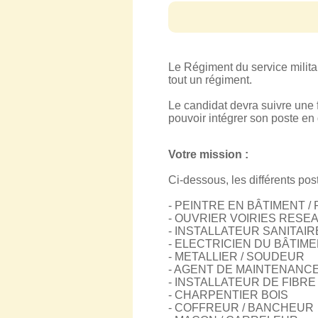
Le Régiment du service milit
tout un régiment.
Le candidat devra suivre une f
pouvoir intégrer son poste en 
Votre mission :
Ci-dessous, les différents p
- PEINTRE EN BÂTIMENT /
- OUVRIER VOIRIES RESEAU
- INSTALLATEUR SANITAI
- ELECTRICIEN DU BÂTIM
- METALLIER / SOUDEUR
- AGENT DE MAINTENANCE DU
- INSTALLATEUR DE FIBRE
- CHARPENTIER BOIS
- COFFREUR / BANCHEUR