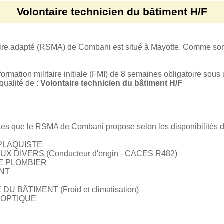
Volontaire technicien du bâtiment H/F
aire adapté (RSMA) de Combani est situé à Mayotte. Comme son n
ormation militaire initiale (FMI) de 8 semaines obligatoire sous 
qualité de :
Volontaire technicien du bâtiment H/F
ostes que le RSMA de Combani propose selon les disponibilités
 PLAQUISTE
X DIVERS (Conducteur d'engin - CACES R482)
RE PLOMBIER
ENT
 BÂTIMENT (Froid et climatisation)
 OPTIQUE