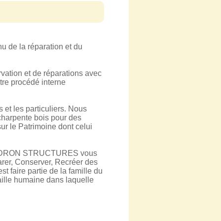
u de la réparation et du
vation et de réparations avec
tre procédé interne
s et les particuliers. Nous
charpente bois pour des
ur le Patrimoine dont celui
? MAINDRON STRUCTURES vous
parer, Conserver, Recréer des
 faire partie de la famille du
taille humaine dans laquelle