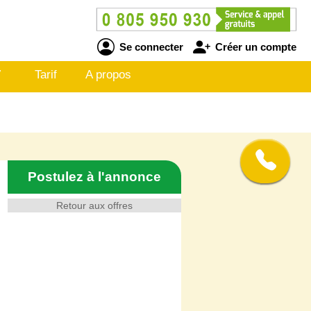
Se connecter
Créer un compte
V
Tarif
A propos
Postulez à l'annonce
Retour aux offres