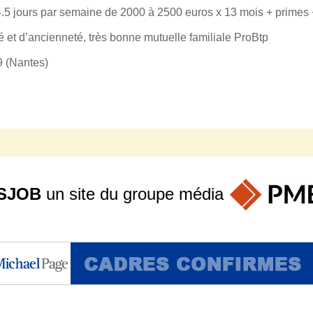
.5 jours par semaine de 2000 à 2500 euros x 13 mois + primes
é et d’ancienneté, très bonne mutuelle familiale ProBtp
9 (Nantes)
SJOB
un site du groupe
média