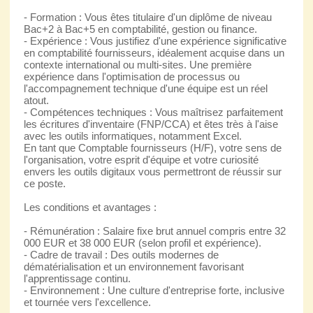
- Formation : Vous êtes titulaire d'un diplôme de niveau
Bac+2 à Bac+5 en comptabilité, gestion ou finance.
- Expérience : Vous justifiez d'une expérience significative
en comptabilité fournisseurs, idéalement acquise dans un
contexte international ou multi-sites. Une première
expérience dans l'optimisation de processus ou
l'accompagnement technique d'une équipe est un réel
atout.
- Compétences techniques : Vous maîtrisez parfaitement
les écritures d'inventaire (FNP/CCA) et êtes très à l'aise
avec les outils informatiques, notamment Excel.
En tant que Comptable fournisseurs (H/F), votre sens de
l'organisation, votre esprit d'équipe et votre curiosité
envers les outils digitaux vous permettront de réussir sur
ce poste.
Les conditions et avantages :
- Rémunération : Salaire fixe brut annuel compris entre 32
000 EUR et 38 000 EUR (selon profil et expérience).
- Cadre de travail : Des outils modernes de
dématérialisation et un environnement favorisant
l'apprentissage continu.
- Environnement : Une culture d'entreprise forte, inclusive
et tournée vers l'excellence.