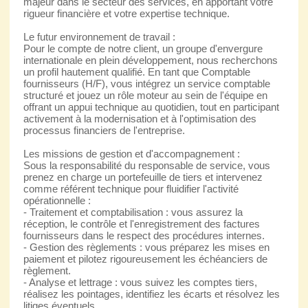
majeur dans le secteur des services, en apportant votre
rigueur financière et votre expertise technique.
Le futur environnement de travail :
Pour le compte de notre client, un groupe d'envergure
internationale en plein développement, nous recherchons
un profil hautement qualifié. En tant que Comptable
fournisseurs (H/F), vous intégrez un service comptable
structuré et jouez un rôle moteur au sein de l'équipe en
offrant un appui technique au quotidien, tout en participant
activement à la modernisation et à l'optimisation des
processus financiers de l'entreprise.
Les missions de gestion et d'accompagnement :
Sous la responsabilité du responsable de service, vous
prenez en charge un portefeuille de tiers et intervenez
comme référent technique pour fluidifier l'activité
opérationnelle :
- Traitement et comptabilisation : vous assurez la
réception, le contrôle et l'enregistrement des factures
fournisseurs dans le respect des procédures internes.
- Gestion des règlements : vous préparez les mises en
paiement et pilotez rigoureusement les échéanciers de
règlement.
- Analyse et lettrage : vous suivez les comptes tiers,
réalisez les pointages, identifiez les écarts et résolvez les
litiges éventuels.