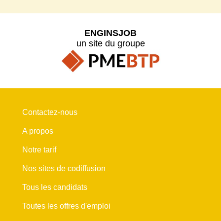
ENGINSJOB
un site du groupe
Contactez-nous
A propos
Notre tarif
Nos sites de codiffusion
Tous les candidats
Toutes les offres d'emploi