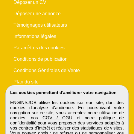
Déposer un CV
Déposer une annonce
Témoignages utilisateurs
Informations légales
Paramètres des cookies
Conditions de publication
Conditions Générales de Vente
Plan du site
Les cookies permettent d'améliorer votre navigation
ENGINSJOB utilise les cookies sur son site, dont des
cookies d'analyse d'audience. En poursuivant votre
navigation sur ce site, vous acceptez notre utilisation de
cookies, nos
CGV / CGU
et notre
politique de
confidentialité
pour vous proposer des services adaptés à
vos centres d'intérêt et réaliser des statistiques de visites.
Vous pouvez choisir de refuser ou de personnaliser vos