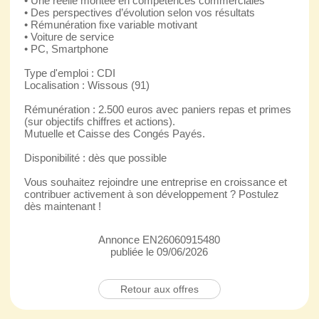
• Une réelle montée en compétences commerciales
• Des perspectives d’évolution selon vos résultats
• Rémunération fixe variable motivant
• Voiture de service
• PC, Smartphone
Type d'emploi : CDI
Localisation : Wissous (91)
Rémunération : 2.500 euros avec paniers repas et primes
(sur objectifs chiffres et actions).
Mutuelle et Caisse des Congés Payés.
Disponibilité : dès que possible
Vous souhaitez rejoindre une entreprise en croissance et
contribuer activement à son développement ? Postulez
dès maintenant !
Annonce EN26060915480
publiée le 09/06/2026
Retour aux offres