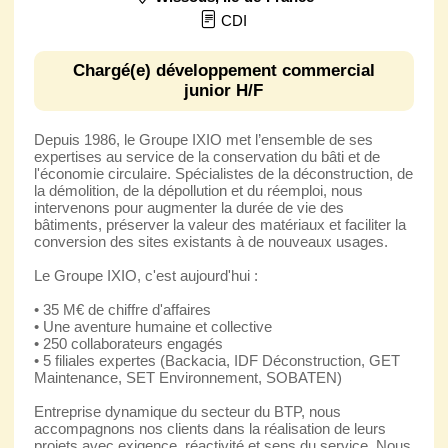
CDI
Chargé(e) développement commercial
junior H/F
Depuis 1986, le Groupe IXIO met l’ensemble de ses
expertises au service de la conservation du bâti et de
l'économie circulaire. Spécialistes de la déconstruction, de
la démolition, de la dépollution et du réemploi, nous
intervenons pour augmenter la durée de vie des
bâtiments, préserver la valeur des matériaux et faciliter la
conversion des sites existants à de nouveaux usages.
Le Groupe IXIO, c'est aujourd'hui :
• 35 M€ de chiffre d'affaires
• Une aventure humaine et collective
• 250 collaborateurs engagés
• 5 filiales expertes (Backacia, IDF Déconstruction, GET
Maintenance, SET Environnement, SOBATEN)
Entreprise dynamique du secteur du BTP, nous
accompagnons nos clients dans la réalisation de leurs
projets avec exigence, réactivité et sens du service. Nous