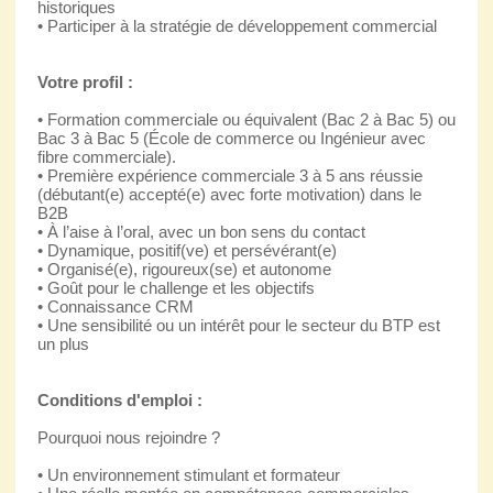
historiques
• Participer à la stratégie de développement commercial
Votre profil :
• Formation commerciale ou équivalent (Bac 2 à Bac 5) ou
Bac 3 à Bac 5 (École de commerce ou Ingénieur avec
fibre commerciale).
• Première expérience commerciale 3 à 5 ans réussie
(débutant(e) accepté(e) avec forte motivation) dans le
B2B
• À l’aise à l’oral, avec un bon sens du contact
• Dynamique, positif(ve) et persévérant(e)
• Organisé(e), rigoureux(se) et autonome
• Goût pour le challenge et les objectifs
• Connaissance CRM
• Une sensibilité ou un intérêt pour le secteur du BTP est
un plus
Conditions d'emploi :
Pourquoi nous rejoindre ?
• Un environnement stimulant et formateur