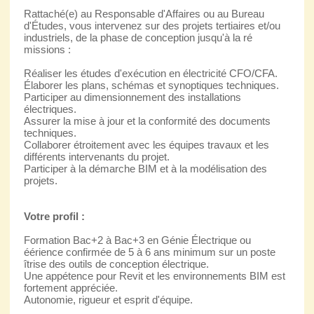
Rattaché(e) au Responsable d'Affaires ou au Bureau
d'Études, vous intervenez sur des projets tertiaires et/ou
industriels, de la phase de conception jusqu'à la ré
missions :
Réaliser les études d'exécution en électricité CFO/CFA.
Élaborer les plans, schémas et synoptiques techniques.
Participer au dimensionnement des installations
électriques.
Assurer la mise à jour et la conformité des documents
techniques.
Collaborer étroitement avec les équipes travaux et les
différents intervenants du projet.
Participer à la démarche BIM et à la modélisation des
projets.
Votre profil :
Formation Bac+2 à Bac+3 en Génie Électrique ou
éérience confirmée de 5 à 6 ans minimum sur un poste
îtrise des outils de conception électrique.
Une appétence pour Revit et les environnements BIM est
fortement appréciée.
Autonomie, rigueur et esprit d'équipe.