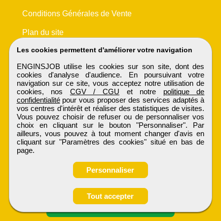
Conditions Générales de Vente
Plan du site
Les cookies permettent d'améliorer votre navigation
ENGINSJOB utilise les cookies sur son site, dont des
cookies d'analyse d'audience. En poursuivant votre
navigation sur ce site, vous acceptez notre utilisation de
cookies, nos
CGV / CGU
et notre
politique de
confidentialité
pour vous proposer des services adaptés à
vos centres d'intérêt et réaliser des statistiques de visites.
Vous pouvez choisir de refuser ou de personnaliser vos
choix en cliquant sur le bouton "Personnaliser". Par
ailleurs, vous pouvez à tout moment changer d'avis en
cliquant sur "Paramètres des cookies" situé en bas de
page.
Personnaliser
Tout accepter
Candidature spontanée
ENGINSJOB
Tous droits réservés © 1999 - 2026