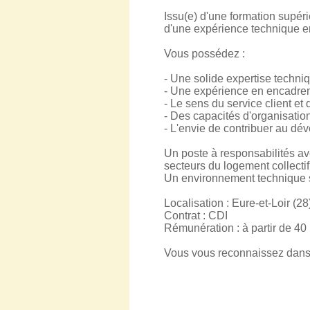
Issu(e) d'une formation supé
d'une expérience technique e
Vous possédez :
- Une solide expertise techniq
- Une expérience en encadrem
- Le sens du service client et
- Des capacités d'organisation
- L'envie de contribuer au dév
Un poste à responsabilités a
secteurs du logement collectif 
Un environnement technique st
Localisation : Eure-et-Loir (28
Contrat : CDI
Rémunération : à partir de 40
Vous vous reconnaissez dans c