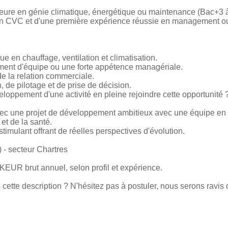
rieure en génie climatique, énergétique ou maintenance (Bac+3
n CVC et d'une première expérience réussie en management ou
ue en chauffage, ventilation et climatisation.
ent d'équipe ou une forte appétence managériale.
 de la relation commerciale.
, de pilotage et de prise de décision.
eloppement d'une activité en pleine rejoindre cette opportunité 
vec une projet de développement ambitieux avec une équipe en p
et de la santé.
imulant offrant de réelles perspectives d'évolution.
) - secteur Chartres
 KEUR brut annuel, selon profil et expérience.
ette description ? N'hésitez pas à postuler, nous serons ravis