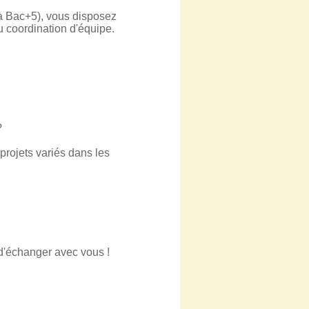
 à Bac+5), vous disposez
 coordination d'équipe.
?
rojets variés dans les
 d'échanger avec vous !