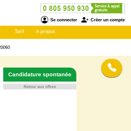
Se connecter
Créer un compte
V
Tarif
A propos
20060
Candidature spontanée
Retour aux offres