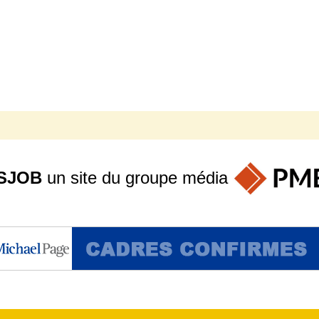
SJOB
un site du groupe
média