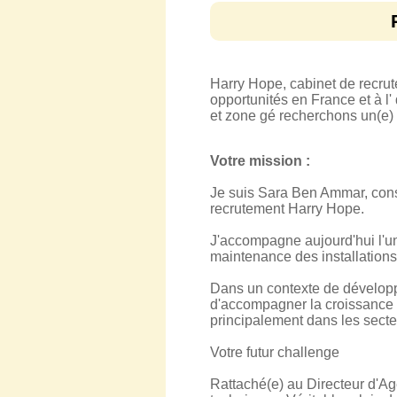
Harry Hope, cabinet de recru
opportunités en France et à l'
et zone gé recherchons un(e)
Votre mission :
Je suis Sara Ben Ammar, consu
recrutement Harry Hope.
J'accompagne aujourd'hui l'un
maintenance des installations
Dans un contexte de développe
d'accompagner la croissance de
principalement dans les secteu
Votre futur challenge
Rattaché(e) au Directeur d'Ag