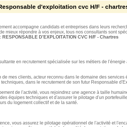
Responsable d'exploitation cvc H/F - chartre
tement accompagne candidats et entreprises dans leurs recherc
 de mieux répondre à vos enjeux, tous nos consultants sont spéci
 :
RESPONSABLE D'EXPLOITATION CVC H/F - Chartres
ltante en recrutement spécialisée sur les métiers de l'énergie 
 de mes clients, acteur reconnu dans le domaine des services é
 techniques, dans le recrutement de son futur Responsable d'E
ment de l'activité, vous rejoindrez une agence à taille humaine
s équipes techniques et d'assurer le pilotage d'un portefeuille 
rs du logement collectif et de la santé.
ence, vous assurez le pilotage opérationnel de l'activité et l'e