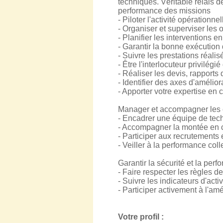
techniques. Véritable relais de
performance des missions
- Piloter l'activité opérationnel
- Organiser et superviser les 
- Planifier les interventions e
- Garantir la bonne exécution
- Suivre les prestations réalisé
- Être l'interlocuteur privilégié
- Réaliser les devis, rapports d
- Identifier des axes d'amélio
- Apporter votre expertise en
Manager et accompagner les
- Encadrer une équipe de tec
- Accompagner la montée en 
- Participer aux recrutements e
- Veiller à la performance colle
Garantir la sécurité et la per
- Faire respecter les règles d
- Suivre les indicateurs d'activ
- Participer activement à l'amé
Votre profil :