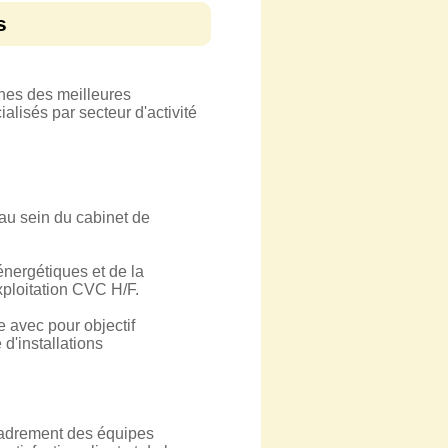
s
hes des meilleures
alisés par secteur d'activité
au sein du cabinet de
nergétiques et de la
xploitation CVC H/F.
 avec pour objectif
d'installations
ncadrement des équipes