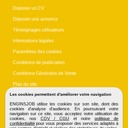
Déposer un CV
Déposer une annonce
Témoignages utilisateurs
Informations légales
Paramètres des cookies
Conditions de publication
Conditions Générales de Vente
Plan du site
Les cookies permettent d'améliorer votre navigation
ENGINSJOB utilise les cookies sur son site, dont des
cookies d'analyse d'audience. En poursuivant votre
navigation sur ce site, vous acceptez notre utilisation de
cookies, nos
CGV / CGU
et notre
politique de
confidentialité
pour vous proposer des services adaptés à