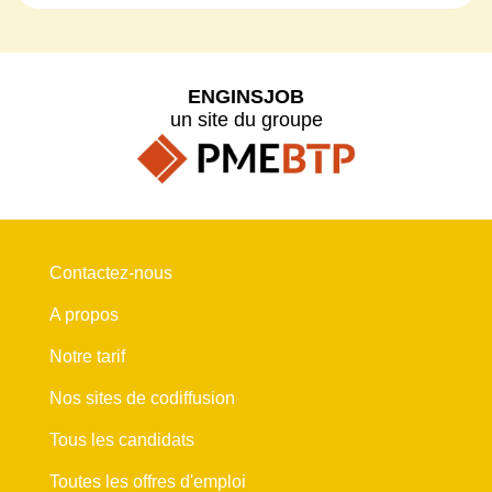
ENGINSJOB
un site du groupe
Contactez-nous
A propos
Notre tarif
Nos sites de codiffusion
Tous les candidats
Toutes les offres d'emploi