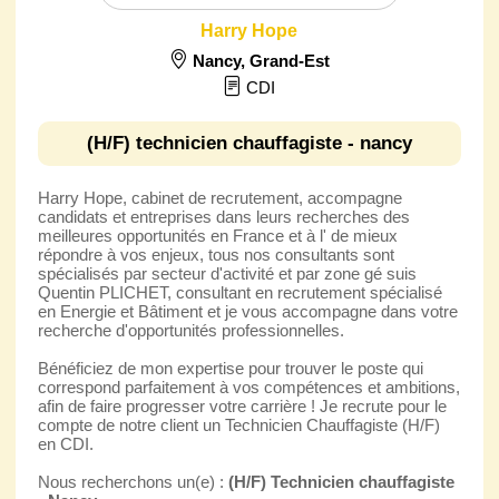
Harry Hope
Nancy
,
Grand-Est
CDI
(H/F) technicien chauffagiste - nancy
Harry Hope, cabinet de recrutement, accompagne
candidats et entreprises dans leurs recherches des
meilleures opportunités en France et à l' de mieux
répondre à vos enjeux, tous nos consultants sont
spécialisés par secteur d'activité et par zone gé suis
Quentin PLICHET, consultant en recrutement spécialisé
en Energie et Bâtiment et je vous accompagne dans votre
recherche d'opportunités professionnelles.
Bénéficiez de mon expertise pour trouver le poste qui
correspond parfaitement à vos compétences et ambitions,
afin de faire progresser votre carrière ! Je recrute pour le
compte de notre client un Technicien Chauffagiste (H/F)
en CDI.
Nous recherchons un(e) :
(H/F) Technicien chauffagiste