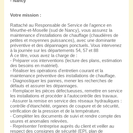
- Nancy
Votre mission :
Rattaché au Responsable de Service de l'agence en
Meurthe-et-Moselle (sud de Nancy), vous assurez la
maintenance d'installations de chauffage (chaudières de
petites et moyennes puissances), avec une dominante
préventive et des dépannages ponctuels. Vous intervenez
à la journée sur les départements 54, 57 et 88
À ce titre, vous avez la charge de :
- Préparer vos interventions (lecture des plans, estimation
des besoins en matériel).
- Réaliser les opérations d'entretien courant et la
maintenance préventive des installations de chauffage.
- Diagnostiquer les pannes, mener les recherches de
défauts et assurer les dépannages.
- Remplacer les pièces défectueuses, remettre en service
les installations et procéder à l'autocontrôle des travaux.
- Assurer la remise en service des réseaux hydrauliques :
contrôle d'étanchéité, organes de coupure et de sécurité,
vérification de la pression et de la température.
- Compléter les documents de suivi et rendre compte des
usures et anomalies relevées.
- Représenter l'entreprise auprès du client et veiller au
respect des consignes de sécurité (EPI, plan de