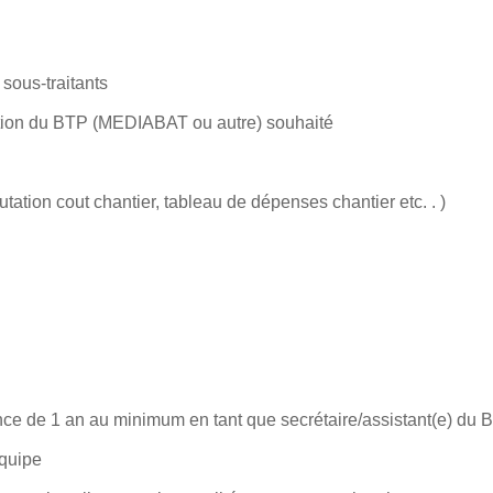
sous-traitants
ration du BTP (MEDIABAT ou autre) souhaité
tation cout chantier, tableau de dépenses chantier etc. . )
ce de 1 an au minimum en tant que secrétaire/assistant(e) du 
équipe