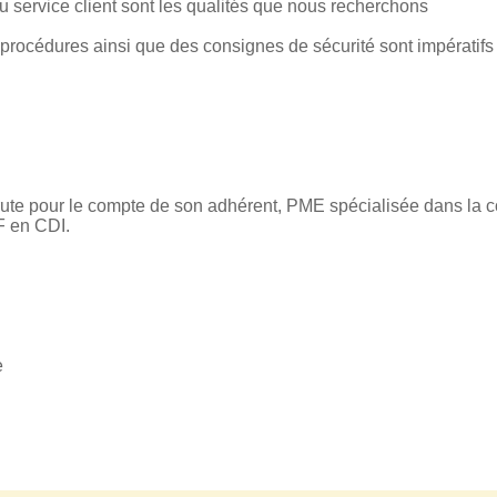
u service client sont les qualités que nous recherchons
s procédures ainsi que des consignes de sécurité sont impératifs
rute pour le compte de son adhérent, PME spécialisée dans la c
F en CDI.
e