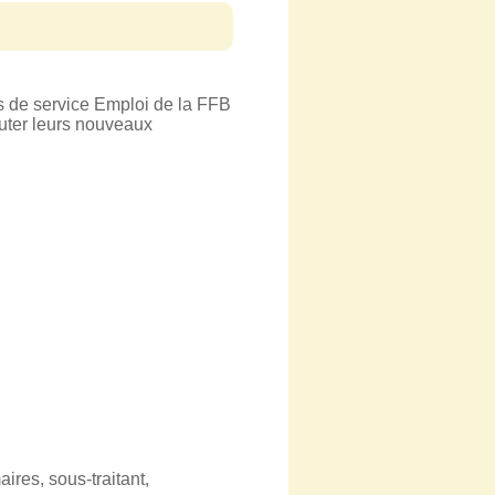
cs de service Emploi de la FFB
uter leurs nouveaux
ires, sous-traitant,