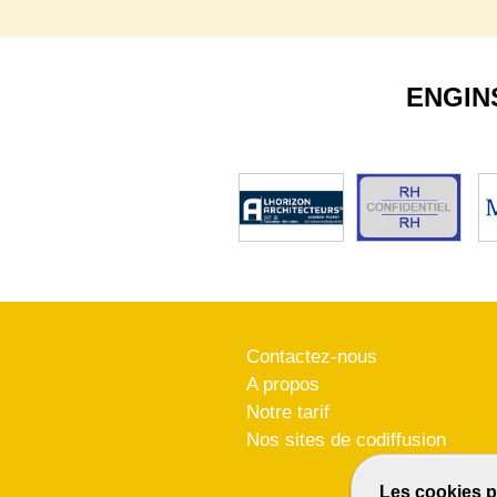
ENGIN
Contactez-nous
A propos
Notre tarif
Nos sites de codiffusion
Les cookies p