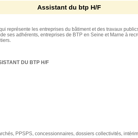
Assistant du btp H/F
qui représente les entreprises du bâtiment et des travaux publi
de ses adhérents, entreprises de BTP en Seine et Marne à recr
tiers.
SISTANT DU BTP H/F
rchés, PPSPS, concessionnaires, dossiers collectivités, intérima