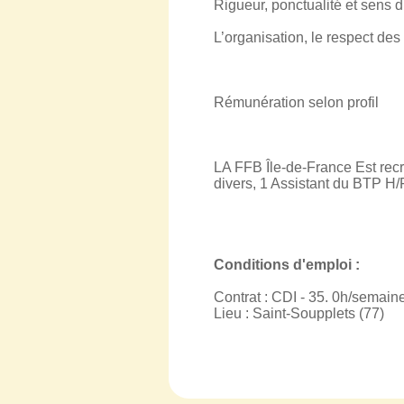
Rigueur, ponctualité et sens d
L’organisation, le respect de
Rémunération selon profil
LA FFB Île-de-France Est rec
divers, 1 Assistant du BTP H/
Conditions d'emploi :
Contrat : CDI - 35. 0h/semain
Lieu : Saint-Soupplets (77)