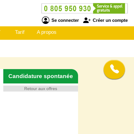
Se connecter
Créer un compte
V
Tarif
A propos
Candidature spontanée
Retour aux offres