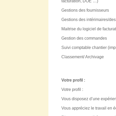
facturation, DOE …)
Gestions des fournisseurs
Gestions des intérimaires/des 
Maitrise du logiciel de factu
Gestion des commandes
Suivi comptable chantier (impu
Classement/ Archivage
Votre profil :
Votre profil :
Vous disposez d’une expérien
Vous appréciez le travail en 