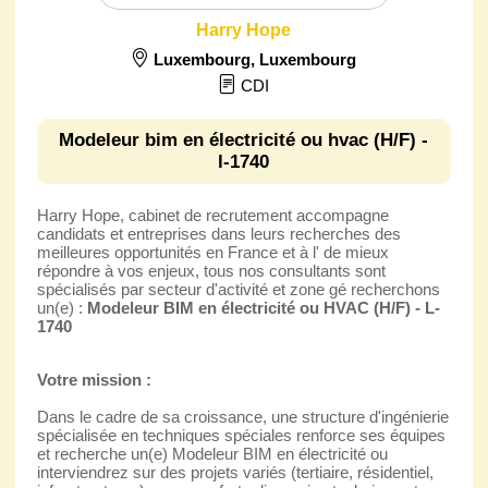
Harry Hope
Luxembourg
,
Luxembourg
CDI
Modeleur bim en électricité ou hvac (H/F) -
l-1740
Harry Hope, cabinet de recrutement accompagne
candidats et entreprises dans leurs recherches des
meilleures opportunités en France et à l' de mieux
répondre à vos enjeux, tous nos consultants sont
spécialisés par secteur d'activité et zone gé recherchons
un(e) :
Modeleur BIM en électricité ou HVAC (H/F) - L-
1740
Votre mission :
Dans le cadre de sa croissance, une structure d'ingénierie
spécialisée en techniques spéciales renforce ses équipes
et recherche un(e) Modeleur BIM en électricité ou
interviendrez sur des projets variés (tertiaire, résidentiel,