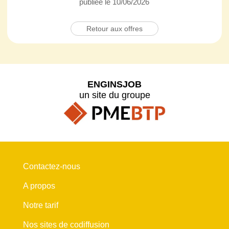
publiée le 10/06/2026
Retour aux offres
ENGINSJOB
un site du groupe
Contactez-nous
A propos
Notre tarif
Nos sites de codiffusion