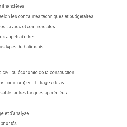
s financières
selon les contraintes techniques et budgétaires
pes travaux et commerciales
ux appels d'offres
tous types de bâtiments.
e civil ou économie de la construction
ns minimum) en chiffrage / devis
ensable, autres langues appréciées.
age et d'analyse
 priorités