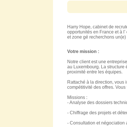
Harry Hope, cabinet de recru
opportunités en France et à l'
et zone gé recherchons un(e)
Votre mission :
Notre client est une entrepris
au Luxembourg. La structure é
proximité entre les équipes.
Rattaché à la direction, vous 
compétitivité des offres. Vous 
Missions :
- Analyse des dossiers techn
- Chiffrage des projets et dét
- Consultation et négociation 