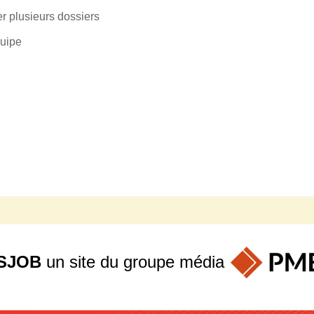
er plusieurs dossiers
quipe
SJOB
un site du groupe
média