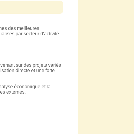
hes des meilleures
alisés par secteur d'activité
rvenant sur des projets variés
ation directe et une forte
'analyse économique et la
res externes.