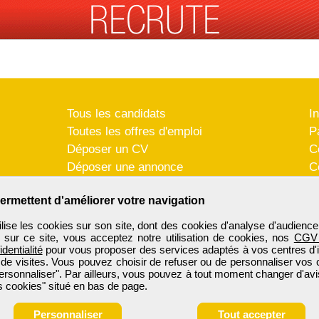
Tous les candidats
I
Toutes les offres d'emploi
P
Déposer un CV
C
Déposer une annonce
C
Témoignages utilisateurs
P
ermettent d'améliorer votre navigation
se les cookies sur son site, dont des cookies d'analyse d'audience
n sur ce site, vous acceptez notre utilisation de cookies, nos
CGV
identialité
pour vous proposer des services adaptés à vos centres d'in
 de visites. Vous pouvez choisir de refuser ou de personnaliser vos 
ersonnaliser". Par ailleurs, vous pouvez à tout moment changer d'avi
 cookies" situé en bas de page.
Personnaliser
Tout accepter