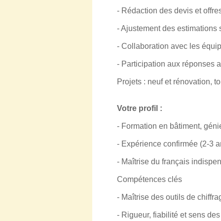
- Rédaction des devis et offre
- Ajustement des estimations 
- Collaboration avec les équi
- Participation aux réponses a
Projets : neuf et rénovation, 
Votre profil :
- Formation en bâtiment, géni
- Expérience confirmée (2-3 a
- Maîtrise du français indisp
Compétences clés
- Maîtrise des outils de chiffr
- Rigueur, fiabilité et sens des