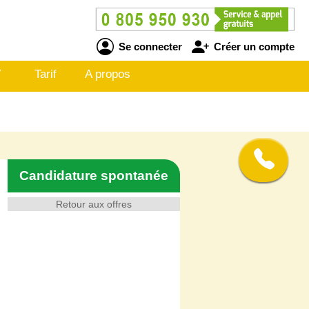
Se connecter
Créer un compte
V
Tarif
A propos
Candidature spontanée
Retour aux offres