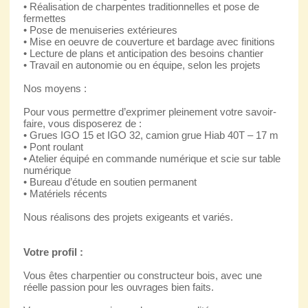
• Réalisation de charpentes traditionnelles et pose de
fermettes
• Pose de menuiseries extérieures
• Mise en oeuvre de couverture et bardage avec finitions
• Lecture de plans et anticipation des besoins chantier
• Travail en autonomie ou en équipe, selon les projets
Nos moyens :
Pour vous permettre d’exprimer pleinement votre savoir-
faire, vous disposerez de :
• Grues IGO 15 et IGO 32, camion grue Hiab 40T – 17 m
• Pont roulant
• Atelier équipé en commande numérique et scie sur table
numérique
• Bureau d’étude en soutien permanent
• Matériels récents
Nous réalisons des projets exigeants et variés.
Votre profil :
Vous êtes charpentier ou constructeur bois, avec une
réelle passion pour les ouvrages bien faits.