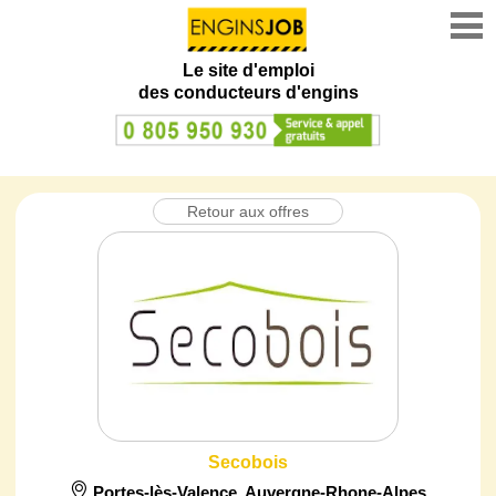
Le site d'emploi
des conducteurs d'engins
Retour aux offres
Secobois
Portes-lès-Valence
,
Auvergne-Rhone-Alpes