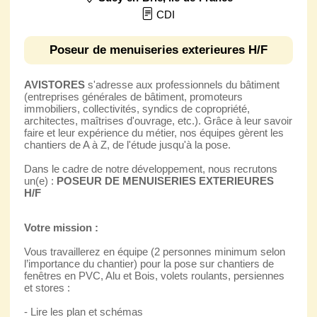
CDI
Poseur de menuiseries exterieures H/F
AVISTORES
s'adresse aux professionnels du bâtiment
(entreprises générales de bâtiment, promoteurs
immobiliers, collectivités, syndics de copropriété,
architectes, maîtrises d'ouvrage, etc.). Grâce à leur savoir
faire et leur expérience du métier, nos équipes gèrent les
chantiers de A à Z, de l'étude jusqu'à la pose.
Dans le cadre de notre développement, nous recrutons
un(e) :
POSEUR DE MENUISERIES EXTERIEURES
H/F
Votre mission :
Vous travaillerez en équipe (2 personnes minimum selon
l’importance du chantier) pour la pose sur chantiers de
fenêtres en PVC, Alu et Bois, volets roulants, persiennes
et stores :
- Lire les plan et schémas