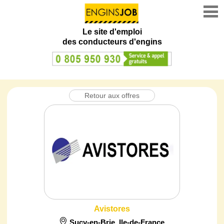
Le site d'emploi
des conducteurs d'engins
Retour aux offres
Avistores
Sucy-en-Brie
,
Ile-de-France