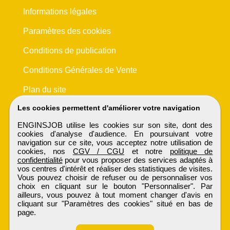
Informations légales
Paramètres des cookies
Conditions de publication
Conditions Générales de Vente
Plan du site
Les cookies permettent d'améliorer votre navigation
ENGINSJOB utilise les cookies sur son site, dont des
cookies d'analyse d'audience. En poursuivant votre
navigation sur ce site, vous acceptez notre utilisation de
cookies, nos
CGV / CGU
et notre
politique de
confidentialité
pour vous proposer des services adaptés à
vos centres d'intérêt et réaliser des statistiques de visites.
Vous pouvez choisir de refuser ou de personnaliser vos
choix en cliquant sur le bouton "Personnaliser". Par
ailleurs, vous pouvez à tout moment changer d'avis en
cliquant sur "Paramètres des cookies" situé en bas de
page.