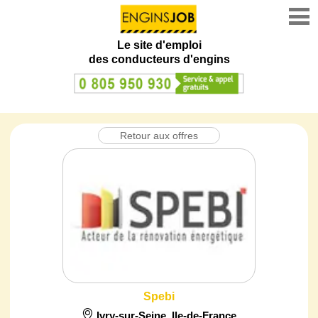
Le site d'emploi
des conducteurs d'engins
Retour aux offres
Spebi
Ivry-sur-Seine
,
Ile-de-France