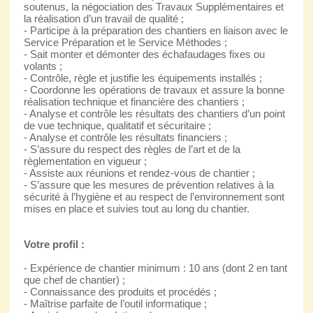
soutenus, la négociation des Travaux Supplémentaires et
la réalisation d’un travail de qualité ;
- Participe à la préparation des chantiers en liaison avec le
Service Préparation et le Service Méthodes ;
- Sait monter et démonter des échafaudages fixes ou
volants ;
- Contrôle, règle et justifie les équipements installés ;
- Coordonne les opérations de travaux et assure la bonne
réalisation technique et financière des chantiers ;
- Analyse et contrôle les résultats des chantiers d’un point
de vue technique, qualitatif et sécuritaire ;
- Analyse et contrôle les résultats financiers ;
- S’assure du respect des règles de l’art et de la
règlementation en vigueur ;
- Assiste aux réunions et rendez-vous de chantier ;
- S’assure que les mesures de prévention relatives à la
sécurité à l’hygiène et au respect de l’environnement sont
mises en place et suivies tout au long du chantier.
Votre profil :
- Expérience de chantier minimum : 10 ans (dont 2 en tant
que chef de chantier) ;
- Connaissance des produits et procédés ;
- Maîtrise parfaite de l’outil informatique ;