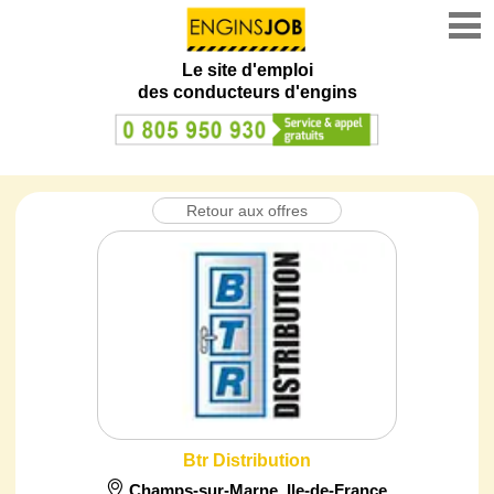
Le site d'emploi
des conducteurs d'engins
Retour aux offres
Btr Distribution
Champs-sur-Marne
,
Ile-de-France