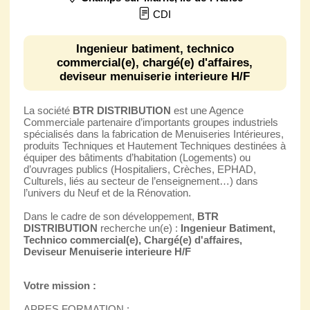
CDI
Ingenieur batiment, technico
commercial(e), chargé(e) d'affaires,
deviseur menuiserie interieure H/F
La société
BTR DISTRIBUTION
est une Agence
Commerciale partenaire d’importants groupes industriels
spécialisés dans la fabrication de Menuiseries Intérieures,
produits Techniques et Hautement Techniques destinées à
équiper des bâtiments d’habitation (Logements) ou
d’ouvrages publics (Hospitaliers, Crèches, EPHAD,
Culturels, liés au secteur de l’enseignement…) dans
l’univers du Neuf et de la Rénovation.
Dans le cadre de son développement,
BTR
DISTRIBUTION
recherche un(e) :
Ingenieur Batiment,
Technico commercial(e), Chargé(e) d'affaires,
Deviseur Menuiserie interieure H/F
Votre mission :
APRES FORMATION :