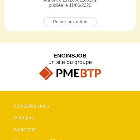
publiée le 11/06/2026
Retour aux offres
ENGINSJOB
un site du groupe
Contactez-nous
A propos
Notre tarif