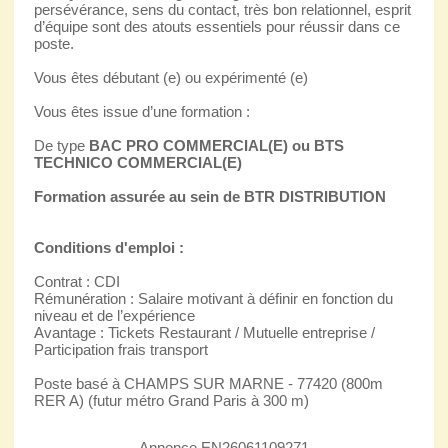
persévérance, sens du contact, très bon relationnel, esprit
d’équipe sont des atouts essentiels pour réussir dans ce
poste.
Vous êtes débutant (e) ou expérimenté (e)
Vous êtes issue d’une formation :
De type
BAC PRO COMMERCIAL(E) ou BTS
TECHNICO COMMERCIAL(E)
Formation assurée au sein de BTR DISTRIBUTION
Conditions d'emploi :
Contrat : CDI
Rémunération : Salaire motivant à définir en fonction du
niveau et de l’expérience
Avantage : Tickets Restaurant / Mutuelle entreprise /
Participation frais transport
Poste basé à CHAMPS SUR MARNE - 77420 (800m
RER A) (futur métro Grand Paris à 300 m)
Annonce EN26061109271