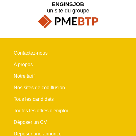
ENGINSJOB
un site du groupe
Contactez-nous
A propos
Notre tarif
Nos sites de codiffusion
Tous les candidats
Toutes les offres d'emploi
Déposer un CV
Déposer une annonce