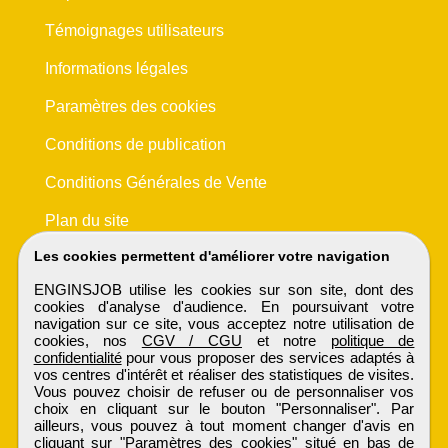
Témoignages utilisateurs
Informations légales
Paramètres des cookies
Conditions de publication
Conditions Générales de Vente
Plan du site
Les cookies permettent d'améliorer votre navigation
ENGINSJOB utilise les cookies sur son site, dont des
cookies d'analyse d'audience. En poursuivant votre
navigation sur ce site, vous acceptez notre utilisation de
cookies, nos
CGV / CGU
et notre
politique de
confidentialité
pour vous proposer des services adaptés à
vos centres d'intérêt et réaliser des statistiques de visites.
Vous pouvez choisir de refuser ou de personnaliser vos
choix en cliquant sur le bouton "Personnaliser". Par
ailleurs, vous pouvez à tout moment changer d'avis en
cliquant sur "Paramètres des cookies" situé en bas de