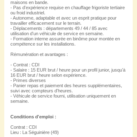
maisons en bande.
- Pas d'expérience requise en chauffage frigoriste tertiaire
ou froid industriel.
- Autonome, adaptable et avec un esprit pratique pour
travailler efficacement sur le terrain.
- Déplacements : départements 49 / 44 / 85 avec
utilisation d'un véhicule de service en semaine.
- Formation interne assurée en binôme pour montée en
compétence sur les installations.
Rémunération et avantages :
- Contrat : CDI
- Salaire : 15 EUR brut / heure pour un profil junior, jusqu'à
16 EUR brut / heure selon expérience.
- Primes diverses
- Panier repas et paiement des heures supplémentaires,
suivi avec compteurs d'heures.
- Véhicule de service fourni, utilisation uniquement en
semaine.
Conditions d'emploi :
Contrat : CDI
Lieu : La Séguinière (49)