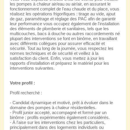
les pompes à chaleur air/eau ou air/air, en assurant le
fonctionnement complet de l'eau chaude et du place, vous
réalisez les opérations frigorifiques : tirage au vide, ajout
de gaz, paramétrage et réglage des PAC afin de garantir
leur performance vous occupez également de l'installation
des éléments de plomberie et sanitaires, tels que les
multicouches, bacs à douche ou autres raccordements né
plupart des interventions se font en binôme, en travaillant
avec différents collègues pour assurer efficacité et
sécurité. Tout au long de la journée, vous respectez les
normes techniques et de sécurité et veillez à la
satisfaction du client. Enfin, vous mettez à jour les
rapports d'installation et préparez le matériel pour les
interventions suivantes.
Votre profil :
Profil recherché :
- Candidat dynamique et motivé, prêt à évoluer dans le
domaine des pompes à chaleur résidentielles.
- Profil junior accepté, accompagné et formé par un
binôme ; profils expérimentés également considérés.
- À l'aise sur les interventions chez les particuliers,
principalement dans des logements individuels ou