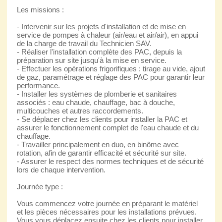
Les missions :
- Intervenir sur les projets d'installation et de mise en
service de pompes à chaleur (air/eau et air/air), en appui
de la charge de travail du Technicien SAV.
- Réaliser l'installation complète des PAC, depuis la
préparation sur site jusqu'à la mise en service.
- Effectuer les opérations frigorifiques : tirage au vide, ajout
de gaz, paramétrage et réglage des PAC pour garantir leur
performance.
- Installer les systèmes de plomberie et sanitaires
associés : eau chaude, chauffage, bac à douche,
multicouches et autres raccordements.
- Se déplacer chez les clients pour installer la PAC et
assurer le fonctionnement complet de l'eau chaude et du
chauffage.
- Travailler principalement en duo, en binôme avec
rotation, afin de garantir efficacité et sécurité sur site.
- Assurer le respect des normes techniques et de sécurité
lors de chaque intervention.
Journée type :
Vous commencez votre journée en préparant le matériel
et les pièces nécessaires pour les installations prévues.
Vous vous déplacez ensuite chez les clients pour installer