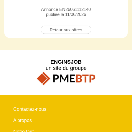
Annonce EN26061112140
publiée le 11/06/2026
Retour aux offres
ENGINSJOB
un site du groupe
Contactez-nous
A propos
Notre tarif