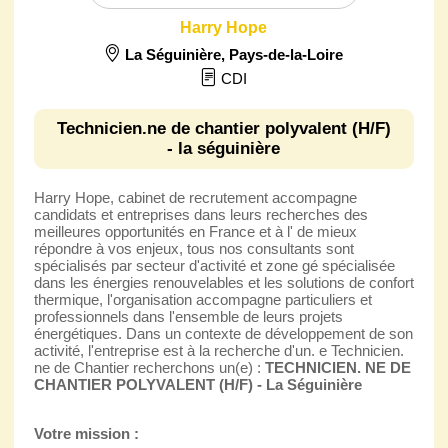
Harry Hope
La Séguinière
,
Pays-de-la-Loire
CDI
Technicien.ne de chantier polyvalent (H/F)
- la séguinière
Harry Hope, cabinet de recrutement accompagne
candidats et entreprises dans leurs recherches des
meilleures opportunités en France et à l' de mieux
répondre à vos enjeux, tous nos consultants sont
spécialisés par secteur d'activité et zone gé spécialisée
dans les énergies renouvelables et les solutions de confort
thermique, l'organisation accompagne particuliers et
professionnels dans l'ensemble de leurs projets
énergétiques. Dans un contexte de développement de son
activité, l'entreprise est à la recherche d'un. e Technicien.
ne de Chantier recherchons un(e) :
TECHNICIEN. NE DE
CHANTIER POLYVALENT (H/F) - La Séguinière
Votre mission :