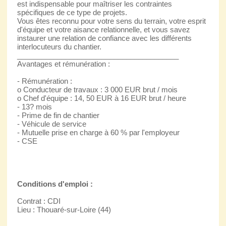
est indispensable pour maîtriser les contraintes
spécifiques de ce type de projets.
Vous êtes reconnu pour votre sens du terrain, votre esprit
d'équipe et votre aisance relationnelle, et vous savez
instaurer une relation de confiance avec les différents
interlocuteurs du chantier.
________________________________________
Avantages et rémunération :
- Rémunération :
o Conducteur de travaux : 3 000 EUR brut / mois
o Chef d'équipe : 14, 50 EUR à 16 EUR brut / heure
- 13? mois
- Prime de fin de chantier
- Véhicule de service
- Mutuelle prise en charge à 60 % par l'employeur
- CSE
Conditions d'emploi :
Contrat : CDI
Lieu : Thouaré-sur-Loire (44)