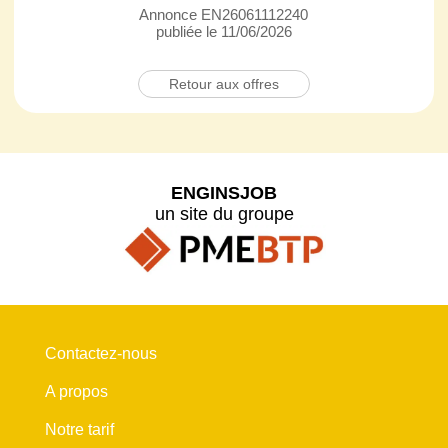
Annonce EN26061112240
publiée le 11/06/2026
Retour aux offres
ENGINSJOB
un site du groupe
Contactez-nous
A propos
Notre tarif