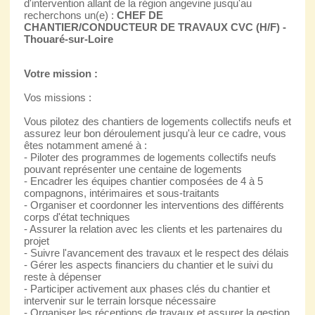
d'intervention allant de la région angevine jusqu'au
recherchons un(e) :
CHEF DE
CHANTIER/CONDUCTEUR DE TRAVAUX CVC (H/F) -
Thouaré-sur-Loire
Votre mission :
Vos missions :
Vous pilotez des chantiers de logements collectifs neufs et
assurez leur bon déroulement jusqu'à leur ce cadre, vous
êtes notamment amené à :
- Piloter des programmes de logements collectifs neufs
pouvant représenter une centaine de logements
- Encadrer les équipes chantier composées de 4 à 5
compagnons, intérimaires et sous-traitants
- Organiser et coordonner les interventions des différents
corps d'état techniques
- Assurer la relation avec les clients et les partenaires du
projet
- Suivre l'avancement des travaux et le respect des délais
- Gérer les aspects financiers du chantier et le suivi du
reste à dépenser
- Participer activement aux phases clés du chantier et
intervenir sur le terrain lorsque nécessaire
- Organiser les réceptions de travaux et assurer la gestion