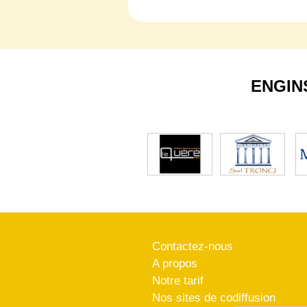
ENGIN
Contactez-nous
A propos
Notre tarif
Nos sites de codiffusion