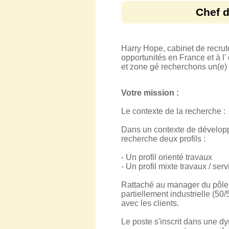
Chef d
Harry Hope, cabinet de recru
opportunités en France et à l'
et zone gé recherchons un(e)
Votre mission :
Le contexte de la recherche :
Dans un contexte de développe
recherche deux profils :
- Un profil orienté travaux
- Un profil mixte travaux / ser
Rattaché au manager du pôle d'a
partiellement industrielle (50
avec les clients.
Le poste s'inscrit dans une d