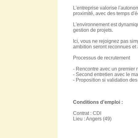
L'entreprise valorise l'auto
proximité, avec des temps d'é
L'environnement est dynamique
gestion de projets.
Ici, vous ne rejoignez pas sim
ambition seront reconnues e
Processus de recrutement
- Rencontre avec un premier
- Second entretien avec le man
- Proposition si validation de
Conditions d'emploi :
Contrat : CDI
Lieu : Angers (49)