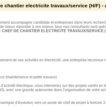
e chantier electricite travaux/service (H/F) -
tement accompagne candidats et entreprises dans leurs recherc
 de mieux répondre à vos enjeux, tous nos consultants sont spéci
 :
CHEF DE CHANTIER ELECTRICITE TRAVAUX/SERVICE (H/
ment de ses activités en électricité, une entreprise reconnue r
vice (maintenance et petits travaux)
ctivité électrique, vous intervenez sur des projets variés en élec
/50), avec une grande autonomie dans l'organisation de votre acti
ynamique d'évolution vers un poste de chef de projet à horizon 3