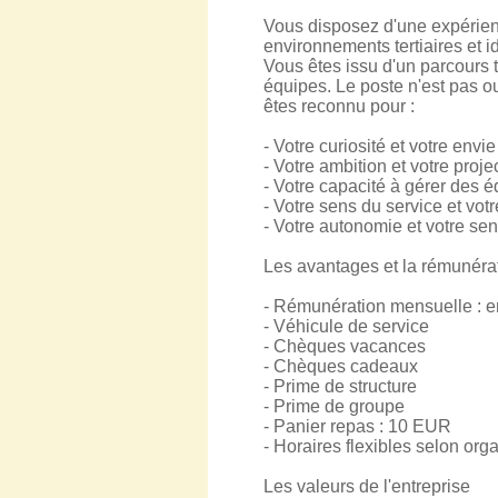
Vous disposez d'une expérienc
environnements tertiaires et i
Vous êtes issu d'un parcours t
équipes. Le poste n'est pas 
êtes reconnu pour :
- Votre curiosité et votre envi
- Votre ambition et votre proj
- Votre capacité à gérer des é
- Votre sens du service et votr
- Votre autonomie et votre se
Les avantages et la rémunéra
- Rémunération mensuelle : e
- Véhicule de service
- Chèques vacances
- Chèques cadeaux
- Prime de structure
- Prime de groupe
- Panier repas : 10 EUR
- Horaires flexibles selon org
Les valeurs de l'entreprise