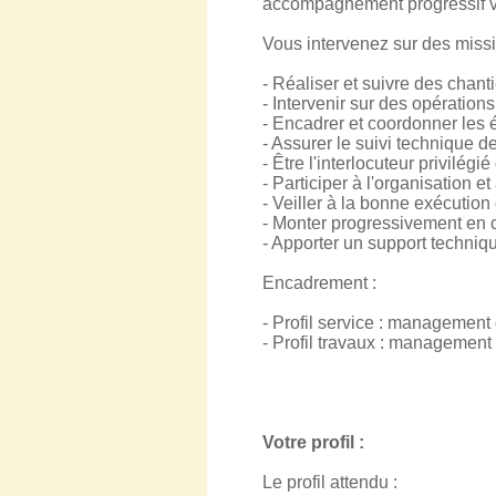
accompagnement progressif ve
Vous intervenez sur des missi
- Réaliser et suivre des chantie
- Intervenir sur des opération
- Encadrer et coordonner les 
- Assurer le suivi technique d
- Être l'interlocuteur privilégi
- Participer à l'organisation et
- Veiller à la bonne exécution
- Monter progressivement en 
- Apporter un support techniq
Encadrement :
- Profil service : management
- Profil travaux : management
Votre profil :
Le profil attendu :