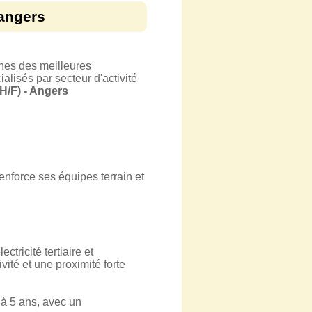
 angers
hes des meilleures
alisés par secteur d'activité
F) - Angers
enforce ses équipes terrain et
tricité tertiaire et
vité et une proximité forte
 à 5 ans, avec un