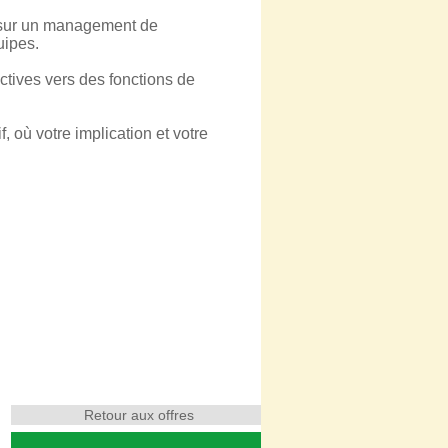
e sur un management de
uipes.
ctives vers des fonctions de
, où votre implication et votre
Retour aux offres