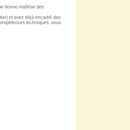
une bonne maîtrise des
ntier) et avez déjà encadré des
 compétences techniques, vous