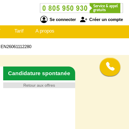
Se connecter
Créer un compte
V
Tarif
A propos
s - EN26061112280
Candidature spontanée
Retour aux offres