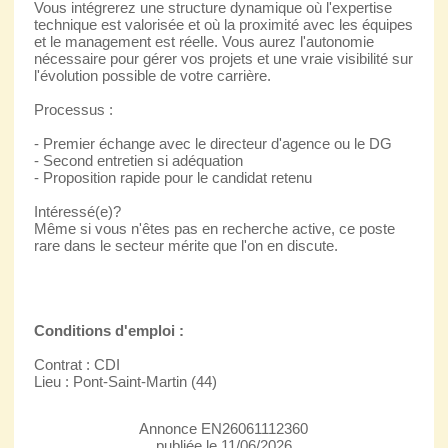
Vous intégrerez une structure dynamique où l'expertise
technique est valorisée et où la proximité avec les équipes
et le management est réelle. Vous aurez l'autonomie
nécessaire pour gérer vos projets et une vraie visibilité sur
l'évolution possible de votre carrière.
Processus :
- Premier échange avec le directeur d'agence ou le DG
- Second entretien si adéquation
- Proposition rapide pour le candidat retenu
Intéressé(e)?
Même si vous n'êtes pas en recherche active, ce poste
rare dans le secteur mérite que l'on en discute.
Conditions d'emploi :
Contrat : CDI
Lieu : Pont-Saint-Martin (44)
Annonce EN26061112360
publiée le 11/06/2026