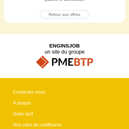
Retour aux offres
ENGINSJOB
un site du groupe
Contactez-nous
A propos
Notre tarif
Nos sites de codiffusion