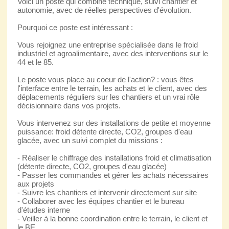
Voici un poste qui combine technique, suivi chantier et
autonomie, avec de réelles perspectives d'évolution.
Pourquoi ce poste est intéressant :
Vous rejoignez une entreprise spécialisée dans le froid
industriel et agroalimentaire, avec des interventions sur le
44 et le 85.
Le poste vous place au coeur de l'action? : vous êtes
l'interface entre le terrain, les achats et le client, avec des
déplacements réguliers sur les chantiers et un vrai rôle
décisionnaire dans vos projets.
Vous intervenez sur des installations de petite et moyenne
puissance: froid détente directe, CO2, groupes d'eau
glacée, avec un suivi complet du missions :
- Réaliser le chiffrage des installations froid et climatisation
(détente directe, CO2, groupes d'eau glacée)
- Passer les commandes et gérer les achats nécessaires
aux projets
- Suivre les chantiers et intervenir directement sur site
- Collaborer avec les équipes chantier et le bureau
d'études interne
- Veiller à la bonne coordination entre le terrain, le client et
le BE