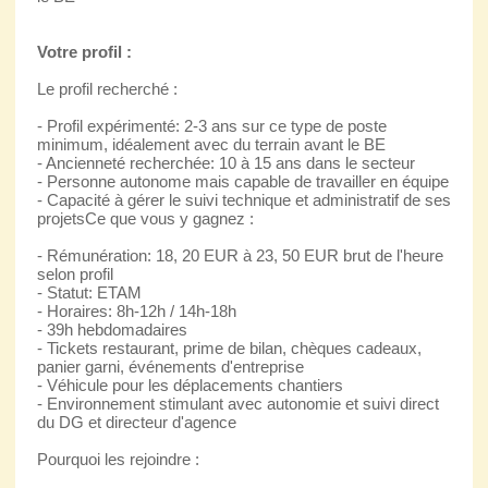
Votre profil :
Le profil recherché :
- Profil expérimenté: 2-3 ans sur ce type de poste
minimum, idéalement avec du terrain avant le BE
- Ancienneté recherchée: 10 à 15 ans dans le secteur
- Personne autonome mais capable de travailler en équipe
- Capacité à gérer le suivi technique et administratif de ses
projetsCe que vous y gagnez :
- Rémunération: 18, 20 EUR à 23, 50 EUR brut de l'heure
selon profil
- Statut: ETAM
- Horaires: 8h-12h / 14h-18h
- 39h hebdomadaires
- Tickets restaurant, prime de bilan, chèques cadeaux,
panier garni, événements d'entreprise
- Véhicule pour les déplacements chantiers
- Environnement stimulant avec autonomie et suivi direct
du DG et directeur d'agence
Pourquoi les rejoindre :