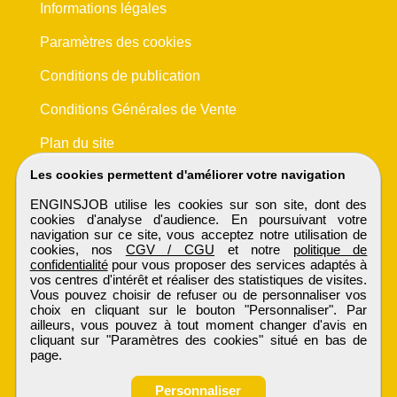
Informations légales
Paramètres des cookies
Conditions de publication
Conditions Générales de Vente
Plan du site
Les cookies permettent d'améliorer votre navigation
ENGINSJOB utilise les cookies sur son site, dont des
cookies d'analyse d'audience. En poursuivant votre
navigation sur ce site, vous acceptez notre utilisation de
cookies, nos
CGV / CGU
et notre
politique de
confidentialité
pour vous proposer des services adaptés à
vos centres d'intérêt et réaliser des statistiques de visites.
Vous pouvez choisir de refuser ou de personnaliser vos
choix en cliquant sur le bouton "Personnaliser". Par
ailleurs, vous pouvez à tout moment changer d'avis en
cliquant sur "Paramètres des cookies" situé en bas de
page.
Personnaliser