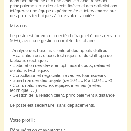
dans son domaine et d'une activité stable, reposant
principalement sur des clients fidèles et des sollicitations
intégrerez une équipe expérimentée et interviendrez sur
des projets techniques à forte valeur ajoutée.
Missions :
Le poste est fortement orienté chiffrage et études (environ
90%), avec une gestion complète des affaires :
- Analyse des besoins clients et des appels d'offres
- Réalisation des études techniques et du chiffrage de
tableaux électriques
- Élaboration des devis en optimisant coûts, délais et
solutions techniques
- Consultation et négociation avec les fournisseurs
- Suivi financier des projets (de 10KEUR à 100KEUR)
- Coordination avec les équipes internes (atelier,
technique. . . )
- Gestion de la relation client, principalement à distance
Le poste est sédentaire, sans déplacements.
Votre profil :
Rémunération et avantages :