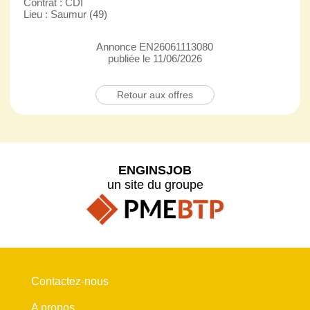
Contrat : CDI
Lieu : Saumur (49)
Annonce EN26061113080
publiée le 11/06/2026
Retour aux offres
ENGINSJOB
un site du groupe
Contactez-nous
A propos