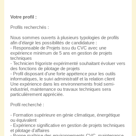
Votre profil :
Profils recherchés :
Nous sommes ouverts à plusieurs typologies de profils
afin d'élargir les possibilités de candidature :
- Responsable de Projets issu du CVC avec une
expérience minimum de 5 ans en gestion de projets
techniques
- Technicien frigoriste expérimenté souhaitant évoluer vers
des fonctions de pilotage de projets
- Profil disposant d'une forte appétence pour les outils
informatiques, le suivi administratif et la relation client
Une expérience dans les environnements froid semi-
industriel, maintenance ou travaux techniques sera
particulièrement appréciée.
Profil recherché :
- Formation supérieure en génie climatique, énergétique
ou équivalent
- Expérience significative en gestion de projets techniques
et pilotage d'affaires
- Bonne maîtrise des environnements CVC, maintenance