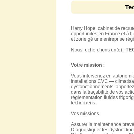
Te
Harry Hope, cabinet de recru
opportunités en France et à l'
et zone gé une entreprise rég
Nous recherchons un(e) :
TEC
Votre mission :
Vous intervenez en autonomie 
installations CVC — climatisat
dysfonctionnements, apportez d
dans la traçabilité de vos ac
réglementation fluides frigori
techniciens.
Vos missions
Assurer la maintenance prévent
Diagnostiquer les dysfonctio