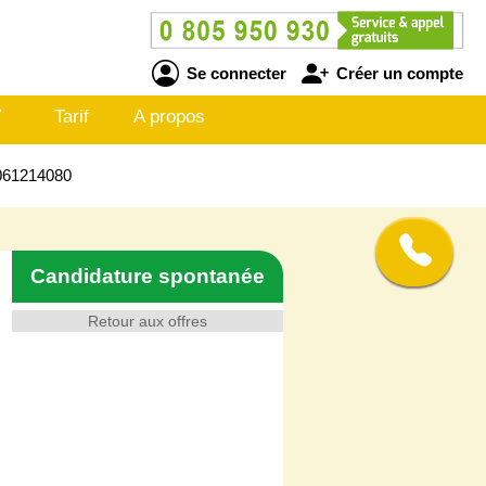
Se connecter
Créer un compte
V
Tarif
A propos
6061214080
Candidature spontanée
Retour aux offres