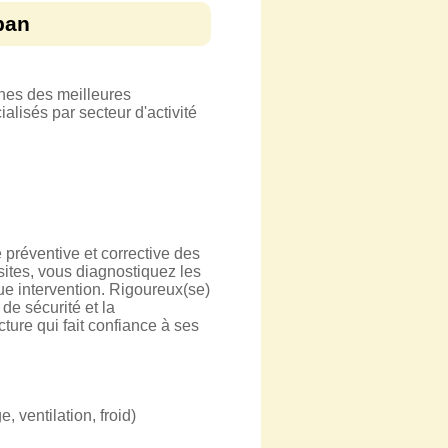
ban
hes des meilleures
alisés par secteur d'activité
 préventive et corrective des
 sites, vous diagnostiquez les
ue intervention. Rigoureux(se)
de sécurité et la
ture qui fait confiance à ses
 ventilation, froid)