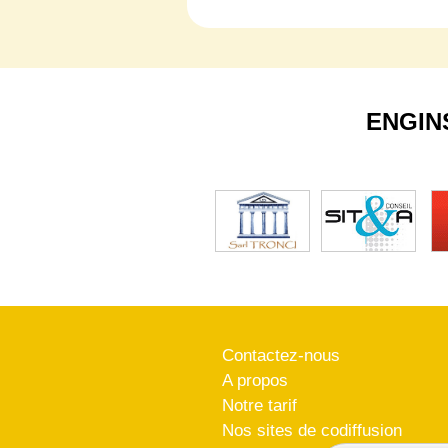
ENGIN
Contactez-nous
A propos
Notre tarif
Nos sites de codiffusion