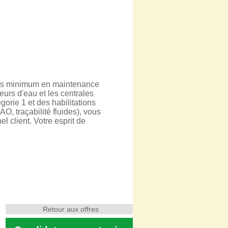
 ans minimum en maintenance
eurs d'eau et les centrales
égorie 1 et des habilitations
O, traçabilité fluides), vous
l client. Votre esprit de
Retour aux offres