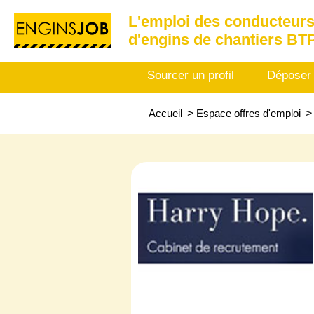
L'emploi des conducteurs
d'engins de chantiers BT
Sourcer un profil
Déposer
Accueil
>
Espace offres d'emploi