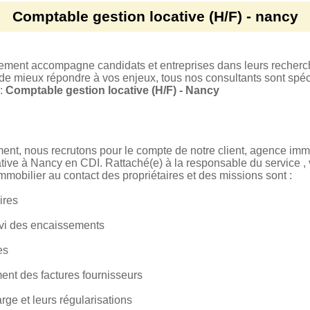
Comptable gestion locative (H/F) - nancy
tement accompagne candidats et entreprises dans leurs recherc
 de mieux répondre à vos enjeux, tous nos consultants sont spéci
 :
Comptable gestion locative (H/F) - Nancy
ent, nous recrutons pour le compte de notre client, agence imm
ative à Nancy en CDI. Rattaché(e) à la responsable du service ,
mmobilier au contact des propriétaires et des missions sont :
ires
uivi des encaissements
es
ment des factures fournisseurs
rge et leurs régularisations