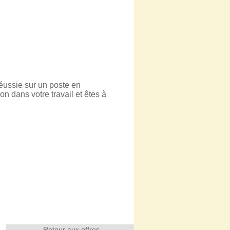
éussie sur un poste en
on dans votre travail et êtes à
Retour aux offres