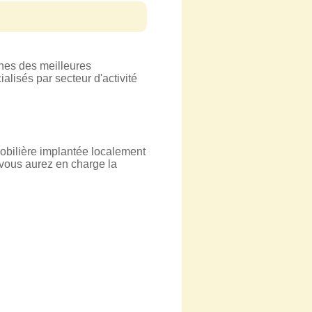
hes des meilleures
alisés par secteur d'activité
obilière implantée localement
 vous aurez en charge la