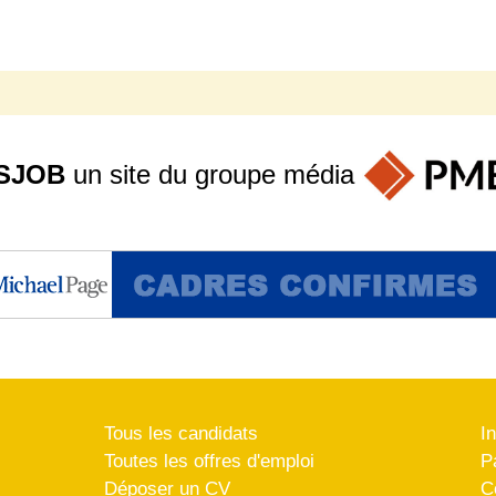
SJOB
un site du groupe
média
Tous les candidats
I
Toutes les offres d'emploi
P
Déposer un CV
C