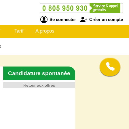
Se connecter
Créer un compte
V
Tarif
A propos
0
Candidature spontanée
Retour aux offres