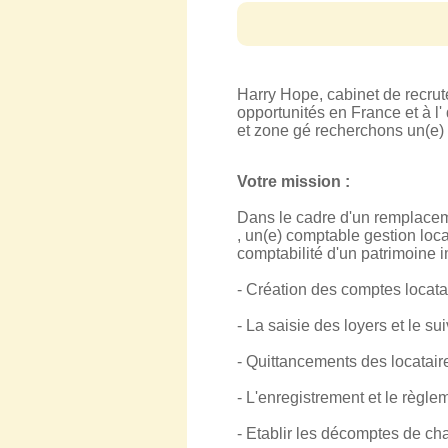
Harry Hope, cabinet de recru
opportunités en France et à l'
et zone gé recherchons un(e)
Votre mission :
Dans le cadre d'un remplacem
, un(e) comptable gestion loc
comptabilité d'un patrimoine i
- Création des comptes locata
- La saisie des loyers et le s
- Quittancements des locatair
- L'enregistrement et le règle
- Etablir les décomptes de cha