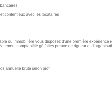
 bancaires
 et contentieux avec les locataires
table ou immobilière vous disposez d'une première expérience r
éalement comptabilité gé faites preuve de rigueur et d'organisati
 :
s annuelle brute selon profil