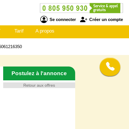
Se connecter
Créer un compte
V
Tarif
A propos
26061216350
Postulez à l'annonce
Retour aux offres