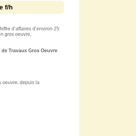
 f/h
ffre d’affaires d’environ 25
en gros oeuvre,
e de Travaux Gros Oeuvre
s oeuvre, depuis la