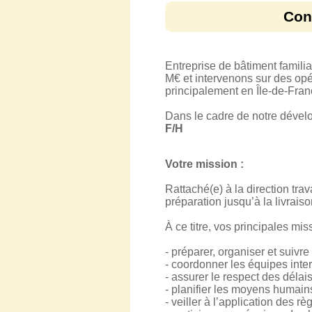
Con
Entreprise de bâtiment familia
M€ et intervenons sur des opér
principalement en Île-de-Fran
Dans le cadre de notre dével
F/H
Votre mission :
Rattaché(e) à la direction tra
préparation jusqu’à la livraiso
À ce titre, vos principales mis
- préparer, organiser et suivre
- coordonner les équipes intern
- assurer le respect des délais
- planifier les moyens humain
- veiller à l’application des rè