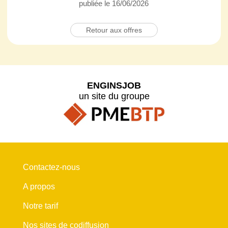
publiée le 16/06/2026
Retour aux offres
ENGINSJOB
un site du groupe
Contactez-nous
A propos
Notre tarif
Nos sites de codiffusion