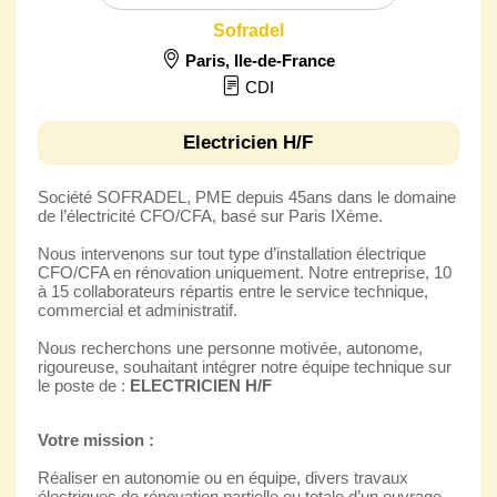
Sofradel
Paris
,
Ile-de-France
CDI
Electricien H/F
Société SOFRADEL, PME depuis 45ans dans le domaine
de l’électricité CFO/CFA, basé sur Paris IXème.
Nous intervenons sur tout type d’installation électrique
CFO/CFA en rénovation uniquement. Notre entreprise, 10
à 15 collaborateurs répartis entre le service technique,
commercial et administratif.
Nous recherchons une personne motivée, autonome,
rigoureuse, souhaitant intégrer notre équipe technique sur
le poste de :
ELECTRICIEN H/F
Votre mission :
Réaliser en autonomie ou en équipe, divers travaux
électriques de rénovation partielle ou totale d’un ouvrage