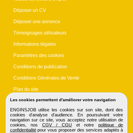
Déposer un CV
Déposer une annonce
Témoignages utilisateurs
Informations légales
Paramètres des cookies
Conditions de publication
Conditions Générales de Vente
Plan du site
Les cookies permettent d'améliorer votre navigation
ENGINSJOB utilise les cookies sur son site, dont des
cookies d'analyse d'audience. En poursuivant votre
navigation sur ce site, vous acceptez notre utilisation de
cookies, nos
CGV / CGU
et notre
politique de
confidentialité
pour vous proposer des services adaptés à