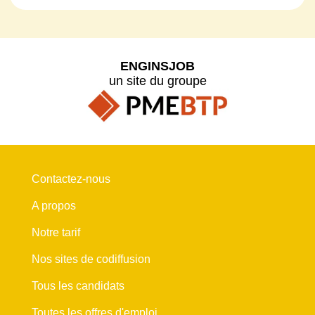
ENGINSJOB
un site du groupe
Contactez-nous
A propos
Notre tarif
Nos sites de codiffusion
Tous les candidats
Toutes les offres d'emploi