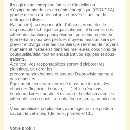
Il s'agit d'une entreprise familiale d'installation
d'équipements de lots en génie énergétique (CFO/CFA)
proche de ses clients publics et privés situés sur la
métropole Lilloise.
Rattaché(e) au responsable d'affaires, vous êtes le
responsable technique, organisationnel et financier des
différents chantiers principalement pour des projets de
type tertiaire pour des petits et moyens mission sera de
prévoir et d'organiser les chantiers, en termes de moyens
(humains et matériels) dans les meilleures conditions de
coût/qualité/délai tout en encadrant vos équipes et sous-
traitants.
A ce titre, vos responsabilités seront d'élaborer les
plannings, de gérer les
précommandes/achats et assurer l'approvisionnement
des chantiers.
Également, vous serez amené à assurer le suivi des
chantiers (financier, humain, . . . ) et les réunions
hebdomadaires sur site et d'assurer la relation avec les
différents intervenants : clients, fournisseurs, architectes. .
.
Vous bénéficiez de plusieurs avantages sur ce poste à
savoir : le véhicule, 13e mois, primes et CE.
Votre profil :