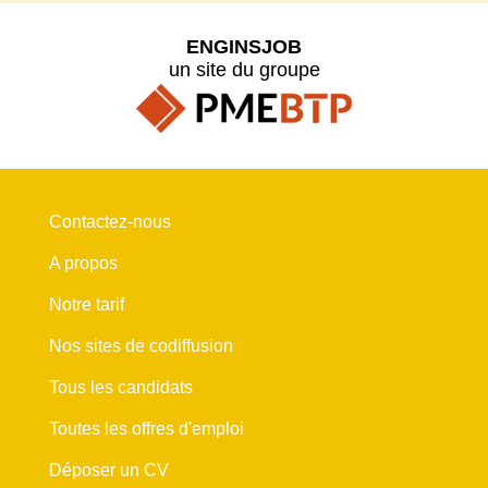
ENGINSJOB
un site du groupe
Contactez-nous
A propos
Notre tarif
Nos sites de codiffusion
Tous les candidats
Toutes les offres d'emploi
Déposer un CV