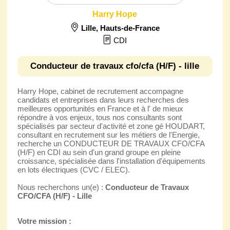
Harry Hope
Lille
,
Hauts-de-France
CDI
Conducteur de travaux cfo/cfa (H/F) - lille
Harry Hope, cabinet de recrutement accompagne
candidats et entreprises dans leurs recherches des
meilleures opportunités en France et à l' de mieux
répondre à vos enjeux, tous nos consultants sont
spécialisés par secteur d'activité et zone gé HOUDART,
consultant en recrutement sur les métiers de l'Energie,
recherche un CONDUCTEUR DE TRAVAUX CFO/CFA
(H/F) en CDI au sein d'un grand groupe en pleine
croissance, spécialisée dans l'installation d'équipements
en lots électriques (CVC / ELEC).
Nous recherchons un(e) :
Conducteur de Travaux
CFO/CFA (H/F) - Lille
Votre mission :