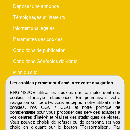
Déposer une annonce
Témoignages utilisateurs
Informations légales
Paramètres des cookies
Conditions de publication
Conditions Générales de Vente
Plan du site
Les cookies permettent d'améliorer votre navigation
ENGINSJOB utilise les cookies sur son site, dont des
cookies d'analyse d'audience. En poursuivant votre
navigation sur ce site, vous acceptez notre utilisation de
cookies, nos
CGV / CGU
et notre
politique de
confidentialité
pour vous proposer des services adaptés à
vos centres d'intérêt et réaliser des statistiques de visites.
Vous pouvez choisir de refuser ou de personnaliser vos
choix en cliquant sur le bouton "Personnaliser". Par