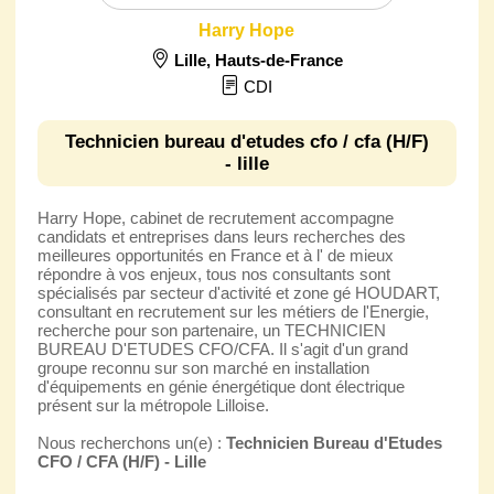
Harry Hope
Lille
,
Hauts-de-France
CDI
Technicien bureau d'etudes cfo / cfa (H/F)
- lille
Harry Hope, cabinet de recrutement accompagne
candidats et entreprises dans leurs recherches des
meilleures opportunités en France et à l' de mieux
répondre à vos enjeux, tous nos consultants sont
spécialisés par secteur d'activité et zone gé HOUDART,
consultant en recrutement sur les métiers de l'Energie,
recherche pour son partenaire, un TECHNICIEN
BUREAU D'ETUDES CFO/CFA. Il s'agit d'un grand
groupe reconnu sur son marché en installation
d'équipements en génie énergétique dont électrique
présent sur la métropole Lilloise.
Nous recherchons un(e) :
Technicien Bureau d'Etudes
CFO / CFA (H/F) - Lille