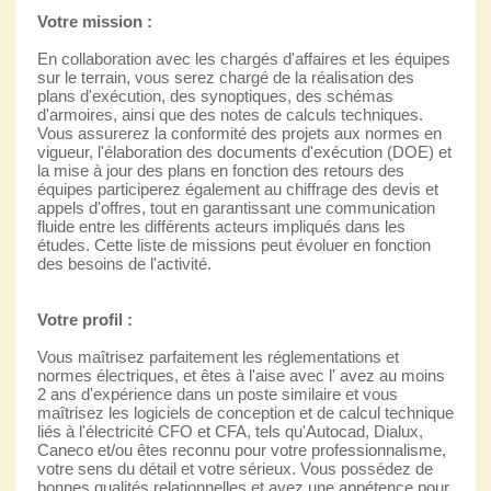
Votre mission :
En collaboration avec les chargés d'affaires et les équipes
sur le terrain, vous serez chargé de la réalisation des
plans d'exécution, des synoptiques, des schémas
d'armoires, ainsi que des notes de calculs techniques.
Vous assurerez la conformité des projets aux normes en
vigueur, l'élaboration des documents d'exécution (DOE) et
la mise à jour des plans en fonction des retours des
équipes participerez également au chiffrage des devis et
appels d'offres, tout en garantissant une communication
fluide entre les différents acteurs impliqués dans les
études. Cette liste de missions peut évoluer en fonction
des besoins de l'activité.
Votre profil :
Vous maîtrisez parfaitement les réglementations et
normes électriques, et êtes à l'aise avec l' avez au moins
2 ans d'expérience dans un poste similaire et vous
maîtrisez les logiciels de conception et de calcul technique
liés à l'électricité CFO et CFA, tels qu'Autocad, Dialux,
Caneco et/ou êtes reconnu pour votre professionnalisme,
votre sens du détail et votre sérieux. Vous possédez de
bonnes qualités relationnelles et avez une appétence pour