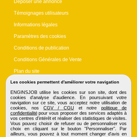
Déposer une annonce
Témoignages utilisateurs
Informations légales
Paramètres des cookies
Conditions de publication
Conditions Générales de Vente
Plan du site
Les cookies permettent d'améliorer votre navigation
ENGINSJOB utilise les cookies sur son site, dont des
cookies d'analyse d'audience. En poursuivant votre
navigation sur ce site, vous acceptez notre utilisation de
cookies, nos
CGV / CGU
et notre
politique de
confidentialité
pour vous proposer des services adaptés à
vos centres d'intérêt et réaliser des statistiques de visites.
Vous pouvez choisir de refuser ou de personnaliser vos
choix en cliquant sur le bouton "Personnaliser". Par
ailleurs, vous pouvez à tout moment changer d'avis en