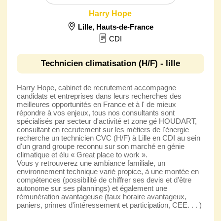
Harry Hope
Lille
,
Hauts-de-France
CDI
Technicien climatisation (H/F) - lille
Harry Hope, cabinet de recrutement accompagne
candidats et entreprises dans leurs recherches des
meilleures opportunités en France et à l' de mieux
répondre à vos enjeux, tous nos consultants sont
spécialisés par secteur d'activité et zone gé HOUDART,
consultant en recrutement sur les métiers de l'énergie
recherche un technicien CVC (H/F) à Lille en CDI au sein
d'un grand groupe reconnu sur son marché en génie
climatique et élu « Great place to work ».
Vous y retrouverez une ambiance familiale, un
environnement technique varié propice, à une montée en
compétences (possibilité de chiffrer ses devis et d'être
autonome sur ses plannings) et également une
rémunération avantageuse (taux horaire avantageux,
paniers, primes d'intéressement et participation, CEE. . . )