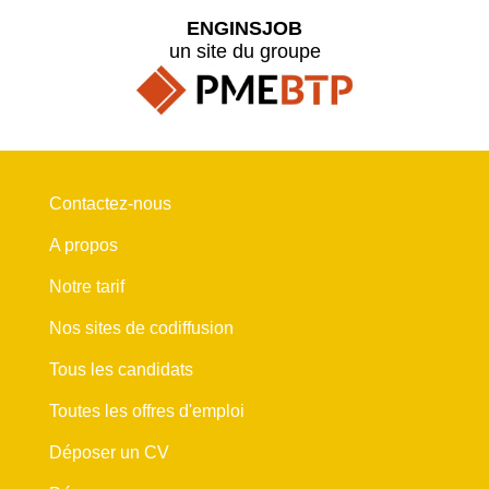
ENGINSJOB
un site du groupe
Contactez-nous
A propos
Notre tarif
Nos sites de codiffusion
Tous les candidats
Toutes les offres d'emploi
Déposer un CV