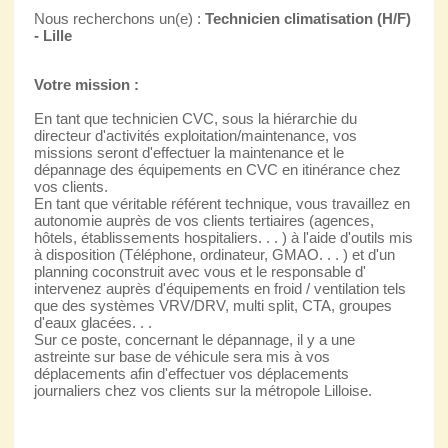
Nous recherchons un(e) :
Technicien climatisation (H/F)
- Lille
Votre mission :
En tant que technicien CVC, sous la hiérarchie du
directeur d'activités exploitation/maintenance, vos
missions seront d'effectuer la maintenance et le
dépannage des équipements en CVC en itinérance chez
vos clients.
En tant que véritable référent technique, vous travaillez en
autonomie auprès de vos clients tertiaires (agences,
hôtels, établissements hospitaliers. . . ) à l'aide d'outils mis
à disposition (Téléphone, ordinateur, GMAO. . . ) et d'un
planning coconstruit avec vous et le responsable d'
intervenez auprès d'équipements en froid / ventilation tels
que des systèmes VRV/DRV, multi split, CTA, groupes
d'eaux glacées. . .
Sur ce poste, concernant le dépannage, il y a une
astreinte sur base de véhicule sera mis à vos
déplacements afin d'effectuer vos déplacements
journaliers chez vos clients sur la métropole Lilloise.