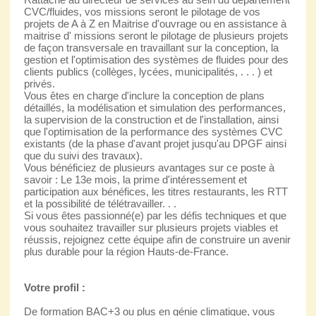
CVC/fluides, vos missions seront le pilotage de vos
projets de A à Z en Maitrise d'ouvrage ou en assistance à
maitrise d' missions seront le pilotage de plusieurs projets
de façon transversale en travaillant sur la conception, la
gestion et l'optimisation des systèmes de fluides pour des
clients publics (collèges, lycées, municipalités, . . . ) et
privés.
Vous êtes en charge d'inclure la conception de plans
détaillés, la modélisation et simulation des performances,
la supervision de la construction et de l'installation, ainsi
que l'optimisation de la performance des systèmes CVC
existants (de la phase d'avant projet jusqu'au DPGF ainsi
que du suivi des travaux).
Vous bénéficiez de plusieurs avantages sur ce poste à
savoir : Le 13e mois, la prime d'intéressement et
participation aux bénéfices, les titres restaurants, les RTT
et la possibilité de télétravailler. . .
Si vous êtes passionné(e) par les défis techniques et que
vous souhaitez travailler sur plusieurs projets viables et
réussis, rejoignez cette équipe afin de construire un avenir
plus durable pour la région Hauts-de-France.
Votre profil :
De formation BAC+3 ou plus en génie climatique, vous