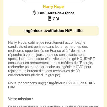
Harry Hope
Lille
,
Hauts-de-France
CDI
Ingénieur cvc/fluides H/F - lille
Harry Hope, cabinet de recrutement accompagne
candidats et entreprises dans leurs recherches des
meilleures opportunités en France et à l' de mieux
répondre à vos enjeux, tous nos consultants sont
spécialisés par secteur d'activité et zone gé HOUDART,
consultant en recrutement sur les métiers de l'Energie,
recherche pour son partenaire un ingénieur CVC pour
rejoindre un bureau d'études techniques de 30
collaborateurs (filiale d'un groupe).
Nous recherchons un(e) :
ingénieur CVC/Fluides H/F -
Lille
Votre mission :
Rattaché au directeur de services au sein du département