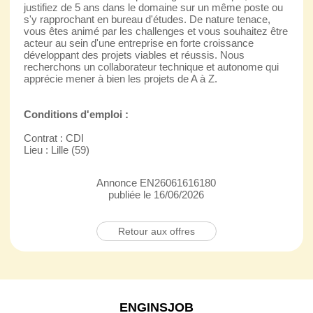
justifiez de 5 ans dans le domaine sur un même poste ou
s'y rapprochant en bureau d'études. De nature tenace,
vous êtes animé par les challenges et vous souhaitez être
acteur au sein d'une entreprise en forte croissance
développant des projets viables et réussis. Nous
recherchons un collaborateur technique et autonome qui
apprécie mener à bien les projets de A à Z.
Conditions d'emploi :
Contrat : CDI
Lieu : Lille (59)
Annonce EN26061616180
publiée le 16/06/2026
Retour aux offres
ENGINSJOB