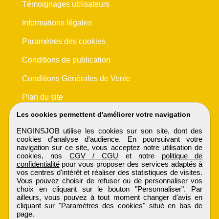
Témoignages utilisateurs
Informations légales
Paramètres des cookies
Conditions de publication
Conditions Générales de Vente
Plan du site
Les cookies permettent d'améliorer votre navigation
ENGINSJOB utilise les cookies sur son site, dont des
cookies d'analyse d'audience. En poursuivant votre
navigation sur ce site, vous acceptez notre utilisation de
cookies, nos
CGV / CGU
et notre
politique de
confidentialité
pour vous proposer des services adaptés à
vos centres d'intérêt et réaliser des statistiques de visites.
Vous pouvez choisir de refuser ou de personnaliser vos
choix en cliquant sur le bouton "Personnaliser". Par
ailleurs, vous pouvez à tout moment changer d'avis en
cliquant sur "Paramètres des cookies" situé en bas de
page.