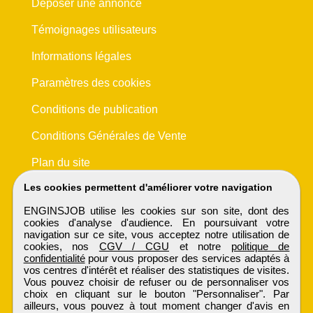
Déposer une annonce
Témoignages utilisateurs
Informations légales
Paramètres des cookies
Conditions de publication
Conditions Générales de Vente
Plan du site
Les cookies permettent d'améliorer votre navigation
ENGINSJOB utilise les cookies sur son site, dont des
cookies d'analyse d'audience. En poursuivant votre
navigation sur ce site, vous acceptez notre utilisation de
cookies, nos
CGV / CGU
et notre
politique de
confidentialité
pour vous proposer des services adaptés à
vos centres d'intérêt et réaliser des statistiques de visites.
Vous pouvez choisir de refuser ou de personnaliser vos
choix en cliquant sur le bouton "Personnaliser". Par
ailleurs, vous pouvez à tout moment changer d'avis en