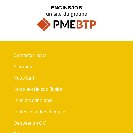
ENGINSJOB
un site du groupe
Contactez-nous
A propos
Notre tarif
Nos sites de codiffusion
Tous les candidats
Toutes les offres d'emploi
Déposer un CV