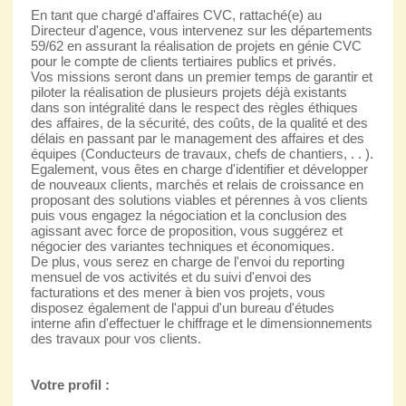
En tant que chargé d'affaires CVC, rattaché(e) au
Directeur d'agence, vous intervenez sur les départements
59/62 en assurant la réalisation de projets en génie CVC
pour le compte de clients tertiaires publics et privés.
Vos missions seront dans un premier temps de garantir et
piloter la réalisation de plusieurs projets déjà existants
dans son intégralité dans le respect des règles éthiques
des affaires, de la sécurité, des coûts, de la qualité et des
délais en passant par le management des affaires et des
équipes (Conducteurs de travaux, chefs de chantiers, . . ).
Egalement, vous êtes en charge d'identifier et développer
de nouveaux clients, marchés et relais de croissance en
proposant des solutions viables et pérennes à vos clients
puis vous engagez la négociation et la conclusion des
agissant avec force de proposition, vous suggérez et
négocier des variantes techniques et économiques.
De plus, vous serez en charge de l'envoi du reporting
mensuel de vos activités et du suivi d'envoi des
facturations et des mener à bien vos projets, vous
disposez également de l'appui d'un bureau d'études
interne afin d'effectuer le chiffrage et le dimensionnements
des travaux pour vos clients.
Votre profil :