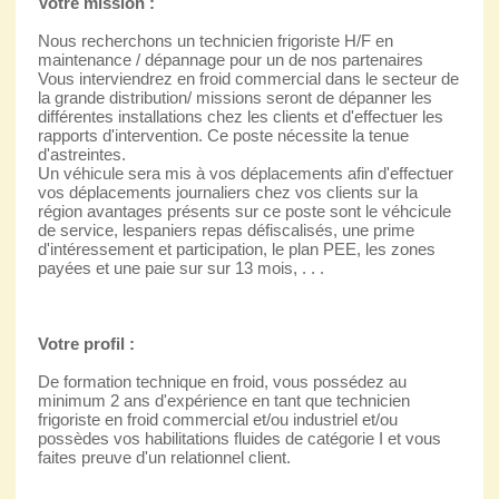
Votre mission :
Nous recherchons un technicien frigoriste H/F en
maintenance / dépannage pour un de nos partenaires
Vous interviendrez en froid commercial dans le secteur de
la grande distribution/ missions seront de dépanner les
différentes installations chez les clients et d'effectuer les
rapports d'intervention. Ce poste nécessite la tenue
d'astreintes.
Un véhicule sera mis à vos déplacements afin d'effectuer
vos déplacements journaliers chez vos clients sur la
région avantages présents sur ce poste sont le véhcicule
de service, lespaniers repas défiscalisés, une prime
d'intéressement et participation, le plan PEE, les zones
payées et une paie sur sur 13 mois, . . .
Votre profil :
De formation technique en froid, vous possédez au
minimum 2 ans d'expérience en tant que technicien
frigoriste en froid commercial et/ou industriel et/ou
possèdes vos habilitations fluides de catégorie I et vous
faites preuve d'un relationnel client.