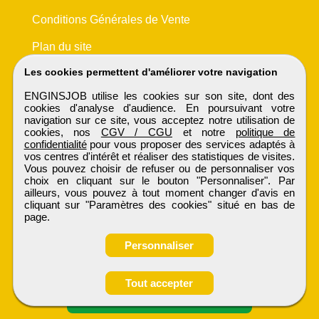
Conditions Générales de Vente
Plan du site
Les cookies permettent d'améliorer votre navigation
ENGINSJOB utilise les cookies sur son site, dont des
cookies d'analyse d'audience. En poursuivant votre
navigation sur ce site, vous acceptez notre utilisation de
cookies, nos
CGV / CGU
et notre
politique de
confidentialité
pour vous proposer des services adaptés à
vos centres d'intérêt et réaliser des statistiques de visites.
Vous pouvez choisir de refuser ou de personnaliser vos
choix en cliquant sur le bouton "Personnaliser". Par
ailleurs, vous pouvez à tout moment changer d'avis en
cliquant sur "Paramètres des cookies" situé en bas de
page.
Personnaliser
Tout accepter
Candidature spontanée
ENGINSJOB
Tous droits réservés © 1999 - 2026