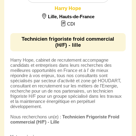
Harry Hope
Lille
,
Hauts-de-France
CDI
Technicien frigoriste froid commercial
(H/F) - lille
Harry Hope, cabinet de recrutement accompagne
candidats et entreprises dans leurs recherches des
meilleures opportunités en France et à l' de mieux
répondre à vos enjeux, tous nos consultants sont
spécialisés par secteur d'activité et zone gé HOUDART,
consultant en recrutement sur les métiers de l'Energie,
recherche pour un de nos partenaires, un technicien
frigoriste H/F pour un groupe spécialisé dans les travaux
et la maintenance énergétique en perpétuel
développement.
Nous recherchons un(e) :
Technicien Frigoriste Froid
commercial (H/F) - Lille