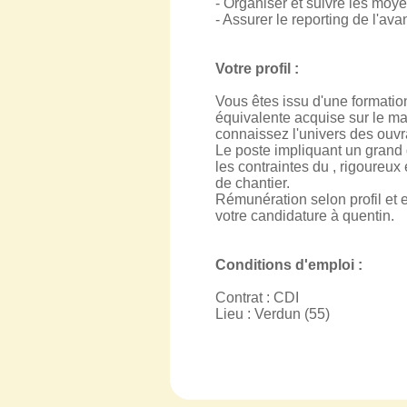
- Organiser et suivre les moy
- Assurer le reporting de l'a
Votre profil :
Vous êtes issu d'une formatio
équivalente acquise sur le maî
connaissez l'univers des ouvra
Le poste impliquant un grand 
les contraintes du , rigoureux
de chantier.
Rémunération selon profil et
votre candidature à quentin.
Conditions d'emploi :
Contrat : CDI
Lieu : Verdun (55)