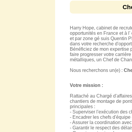
Che
Harry Hope, cabinet de recru
opportunités en France et à l'
et par zone gé suis Quentin 
dans votre recherche d'opport
Bénéficiez de mon expertise p
faire progresser votre carrière
métalliques, un Chef de Chant
Nous recherchons un(e) :
Che
Votre mission :
Rattaché au Chargé d'affaires 
chantiers de montage de ponts 
principales :
- Superviser l'exécution des 
- Encadrer les chefs d'équipe
- Assurer la coordination avec
- Garantir le respect des délai