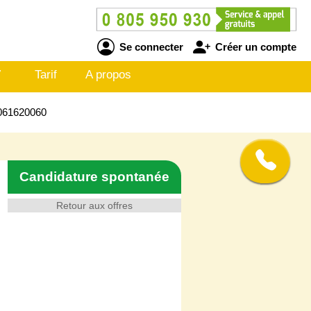
Se connecter
Créer un compte
V
Tarif
A propos
6061620060
Candidature spontanée
Retour aux offres