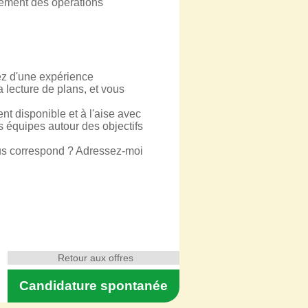
lement des opérations
ez d'une expérience
 lecture de plans, et vous
t disponible et à l'aise avec
s équipes autour des objectifs
ous correspond ? Adressez-moi
Retour aux offres
Candidature spontanée