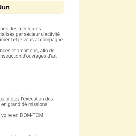
rdun
ches des meilleures
alisés par secteur d'activité
âtiment et je vous accompagne
nces et ambitions, afin de
onstruction d'ouvrages d'art
us pilotez l'exécution des
nt en grand dé missions
ce, voire en DOM-TOM