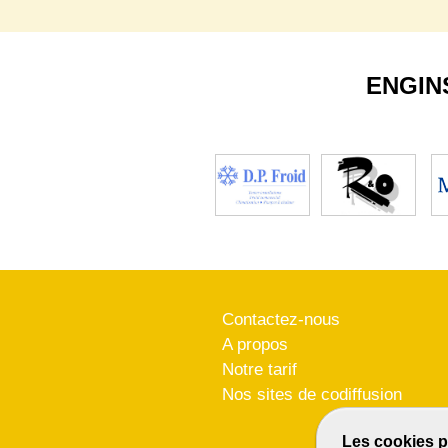
ENGIN
Contactez-nous
A propos
Notre tarif
Nos sites de codiffusion
Les cookies p