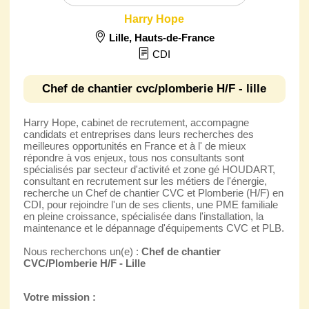
Harry Hope
Lille
,
Hauts-de-France
CDI
Chef de chantier cvc/plomberie H/F - lille
Harry Hope, cabinet de recrutement, accompagne
candidats et entreprises dans leurs recherches des
meilleures opportunités en France et à l' de mieux
répondre à vos enjeux, tous nos consultants sont
spécialisés par secteur d'activité et zone gé HOUDART,
consultant en recrutement sur les métiers de l'énergie,
recherche un Chef de chantier CVC et Plomberie (H/F) en
CDI, pour rejoindre l'un de ses clients, une PME familiale
en pleine croissance, spécialisée dans l'installation, la
maintenance et le dépannage d'équipements CVC et PLB.
Nous recherchons un(e) :
Chef de chantier
CVC/Plomberie H/F - Lille
Votre mission :