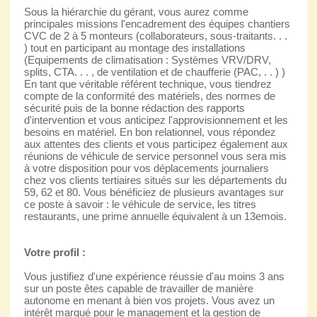
Sous la hiérarchie du gérant, vous aurez comme
principales missions l'encadrement des équipes chantiers
CVC de 2 à 5 monteurs (collaborateurs, sous-traitants. . .
) tout en participant au montage des installations
(Equipements de climatisation : Systèmes VRV/DRV,
splits, CTA. . . , de ventilation et de chaufferie (PAC, . . ) )
En tant que véritable référent technique, vous tiendrez
compte de la conformité des matériels, des normes de
sécurité puis de la bonne rédaction des rapports
d'intervention et vous anticipez l'approvisionnement et les
besoins en matériel. En bon relationnel, vous répondez
aux attentes des clients et vous participez également aux
réunions de véhicule de service personnel vous sera mis
à votre disposition pour vos déplacements journaliers
chez vos clients tertiaires situés sur les départements du
59, 62 et 80. Vous bénéficiez de plusieurs avantages sur
ce poste à savoir : le véhicule de service, les titres
restaurants, une prime annuelle équivalent à un 13emois.
Votre profil :
Vous justifiez d'une expérience réussie d'au moins 3 ans
sur un poste êtes capable de travailler de manière
autonome en menant à bien vos projets. Vous avez un
intérêt marqué pour le management et la gestion de