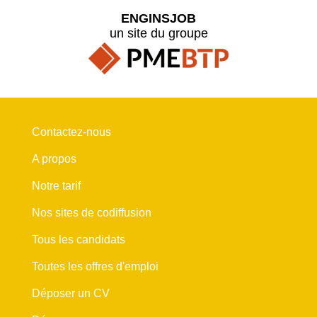
ENGINSJOB
un site du groupe
Contactez-nous
A propos
Notre tarif
Nos sites de codiffusion
Tous les candidats
Toutes les offres d'emploi
Déposer un CV