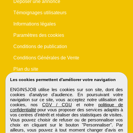
Déposer une annonce
Témoignages utilisateurs
Informations légales
Paramètres des cookies
Conditions de publication
Conditions Générales de Vente
Plan du site
Les cookies permettent d'améliorer votre navigation
ENGINSJOB utilise les cookies sur son site, dont des
cookies d'analyse d'audience. En poursuivant votre
navigation sur ce site, vous acceptez notre utilisation de
cookies, nos
CGV / CGU
et notre
politique de
confidentialité
pour vous proposer des services adaptés à
vos centres d'intérêt et réaliser des statistiques de visites.
Vous pouvez choisir de refuser ou de personnaliser vos
choix en cliquant sur le bouton "Personnaliser". Par
ailleurs, vous pouvez à tout moment changer d'avis en