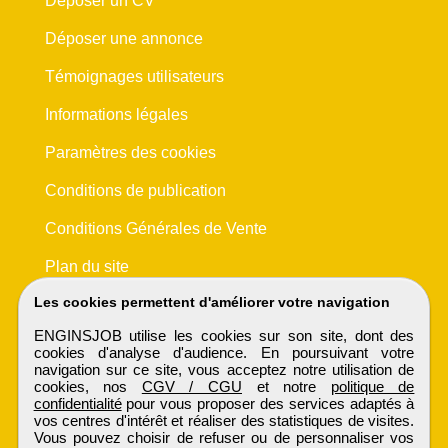
Déposer un CV
Déposer une annonce
Témoignages utilisateurs
Informations légales
Paramètres des cookies
Conditions de publication
Conditions Générales de Vente
Plan du site
Les cookies permettent d'améliorer votre navigation
ENGINSJOB utilise les cookies sur son site, dont des
cookies d'analyse d'audience. En poursuivant votre
navigation sur ce site, vous acceptez notre utilisation de
cookies, nos
CGV / CGU
et notre
politique de
confidentialité
pour vous proposer des services adaptés à
vos centres d'intérêt et réaliser des statistiques de visites.
Vous pouvez choisir de refuser ou de personnaliser vos