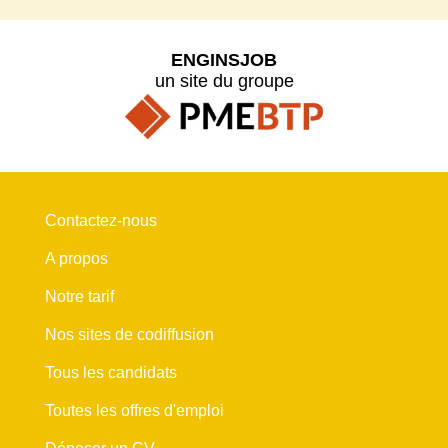
ENGINSJOB
un site du groupe
Contactez-nous
A propos
Notre tarif
Nos sites de codiffusion
Tous les candidats
Toutes les offres d'emploi