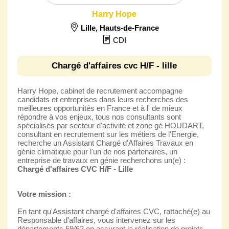
Harry Hope
Lille
,
Hauts-de-France
CDI
Chargé d'affaires cvc H/F - lille
Harry Hope, cabinet de recrutement accompagne
candidats et entreprises dans leurs recherches des
meilleures opportunités en France et à l' de mieux
répondre à vos enjeux, tous nos consultants sont
spécialisés par secteur d'activité et zone gé HOUDART,
consultant en recrutement sur les métiers de l'Energie,
recherche un Assistant Chargé d'Affaires Travaux en
génie climatique pour l'un de nos partenaires, un
entreprise de travaux en génie recherchons un(e) :
Chargé d'affaires CVC H/F - Lille
Votre mission :
En tant qu'Assistant chargé d'affaires CVC, rattaché(e) au
Responsable d'affaires, vous intervenez sur les
départements 59/62 en assurant la réalisation de projets