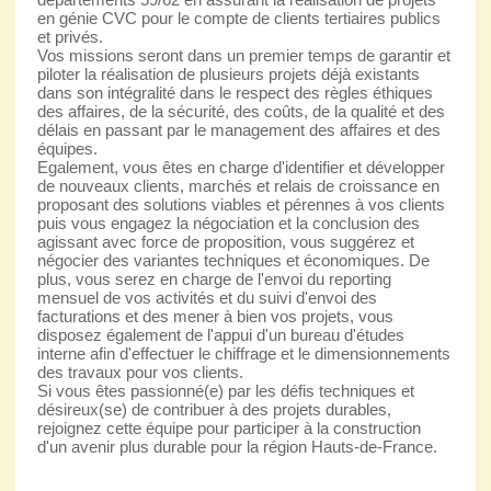
en génie CVC pour le compte de clients tertiaires publics
et privés.
Vos missions seront dans un premier temps de garantir et
piloter la réalisation de plusieurs projets déjà existants
dans son intégralité dans le respect des règles éthiques
des affaires, de la sécurité, des coûts, de la qualité et des
délais en passant par le management des affaires et des
équipes.
Egalement, vous êtes en charge d'identifier et développer
de nouveaux clients, marchés et relais de croissance en
proposant des solutions viables et pérennes à vos clients
puis vous engagez la négociation et la conclusion des
agissant avec force de proposition, vous suggérez et
négocier des variantes techniques et économiques. De
plus, vous serez en charge de l'envoi du reporting
mensuel de vos activités et du suivi d'envoi des
facturations et des mener à bien vos projets, vous
disposez également de l'appui d'un bureau d'études
interne afin d'effectuer le chiffrage et le dimensionnements
des travaux pour vos clients.
Si vous êtes passionné(e) par les défis techniques et
désireux(se) de contribuer à des projets durables,
rejoignez cette équipe pour participer à la construction
d'un avenir plus durable pour la région Hauts-de-France.