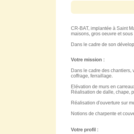
CR-BAT, implantée à Saint Mau
maisons, gros oeuvre et sous
Dans le cadre de son dévelop
Votre mission :
Dans le cadre des chantiers, v
coffrage, ferraillage.
Elévation de murs en carreaux 
Réalisation de dalle, chape, 
Réalisation d'ouverture sur mu
Notions de charpente et couver
Votre profil :