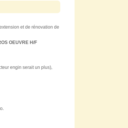
extension et de rénovation de
OS OEUVRE H/F
teur engin serait un plus),
o.