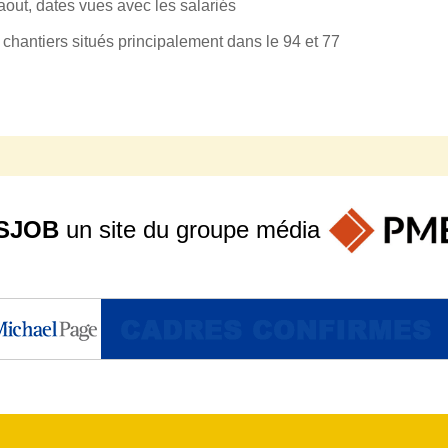
aout, dates vues avec les salariés
 chantiers situés principalement dans le 94 et 77
SJOB
un site du groupe
média