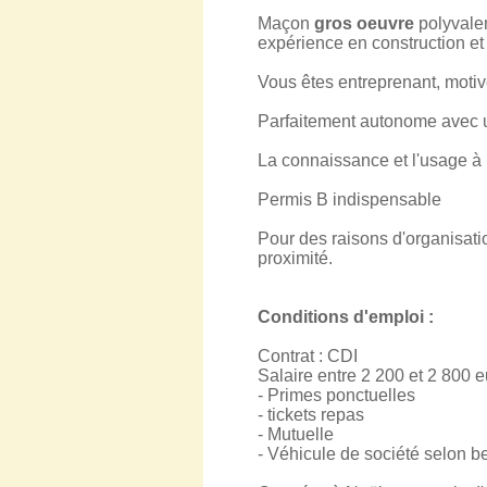
Maçon
gros oeuvre
polyvalen
expérience en construction e
Vous êtes entreprenant, motiv
Parfaitement autonome avec u
La connaissance et l'usage à l
Permis B indispensable
Pour des raisons d'organisati
proximité.
Conditions d'emploi :
Contrat : CDI
Salaire entre 2 200 et 2 800 eu
- Primes ponctuelles
- tickets repas
- Mutuelle
- Véhicule de société selon b