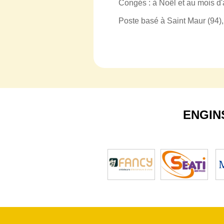
Congés : à Noël et au mois d'
Poste basé à Saint Maur (94),
ENGIN