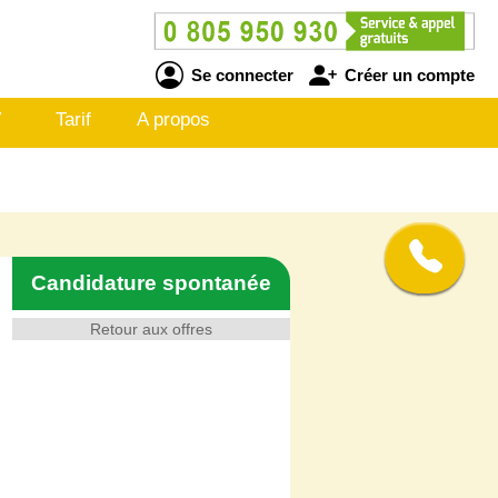
Se connecter
Créer un compte
V
Tarif
A propos
Candidature spontanée
Retour aux offres