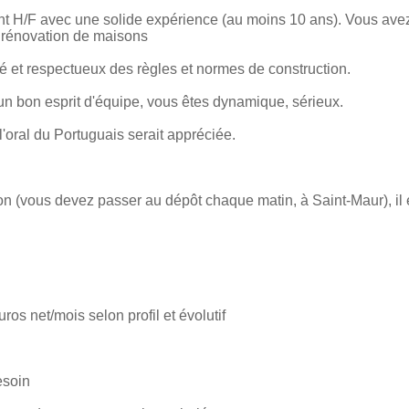
t H/F avec une solide expérience (au moins 10 ans). Vous avez
t rénovation de maisons
é et respectueux des règles et normes de construction.
n bon esprit d'équipe, vous êtes dynamique, sérieux.
'oral du Portuguais serait appréciée.
on (vous devez passer au dépôt chaque matin, à Saint-Maur), il e
ros net/mois selon profil et évolutif
esoin