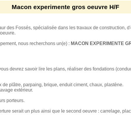
Macon experimente gros oeuvre H/F
r des Fossés, spécialisée dans les travaux de construction, d'
 oeuvre.
pement, nous recherchons un(e) :
MACON EXPERIMENTE GR
ous devrez savoir lire les plans, réaliser des fondations (conduc
de plâtre, parpaing, brique, enduit ciment, chaux, plastène.
pavage extérieur.
rs porteurs.
ture serait un plus ainsi que le second oeuvre : carrelage, plac